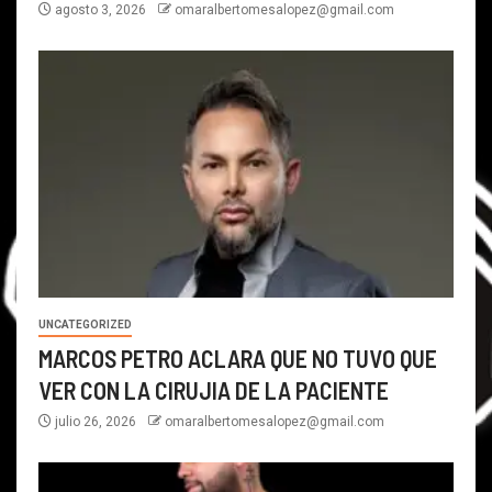
agosto 3, 2026
omaralbertomesalopez@gmail.com
UNCATEGORIZED
MARCOS PETRO ACLARA QUE NO TUVO QUE
VER CON LA CIRUJIA DE LA PACIENTE
julio 26, 2026
omaralbertomesalopez@gmail.com