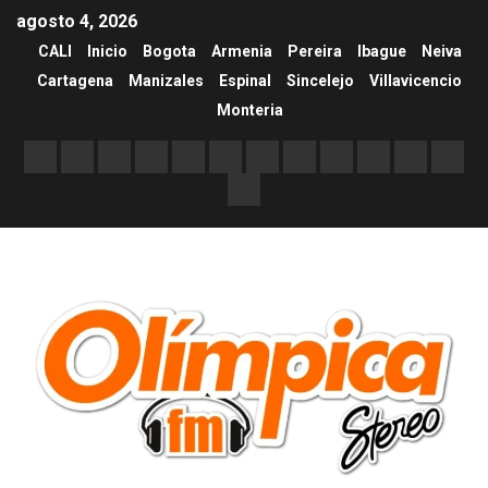
agosto 4, 2026
CALI
Inicio
Bogota
Armenia
Pereira
Ibague
Neiva
Cartagena
Manizales
Espinal
Sincelejo
Villavicencio
Monteria