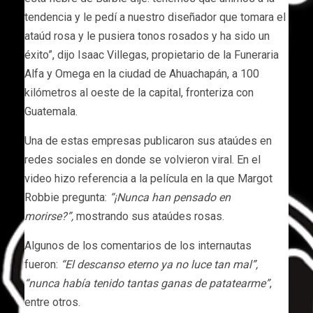
tendencia y le pedí a nuestro diseñador que tomara el
ataúd rosa y le pusiera tonos rosados y ha sido un
éxito”, dijo Isaac Villegas, propietario de la Funeraria
Alfa y Omega en la ciudad de Ahuachapán, a 100
kilómetros al oeste de la capital, fronteriza con
Guatemala.
Una de estas empresas publicaron sus ataúdes en
redes sociales en donde se volvieron viral. En el
video hizo referencia a la película en la que Margot
Robbie pregunta:
“¡Nunca han pensado en
morirse?”,
mostrando sus ataúdes rosas.
Algunos de los comentarios de los internautas
fueron:
“El descanso eterno ya no luce tan mal”,
“nunca había tenido tantas ganas de patatearme”
,
entre otros.