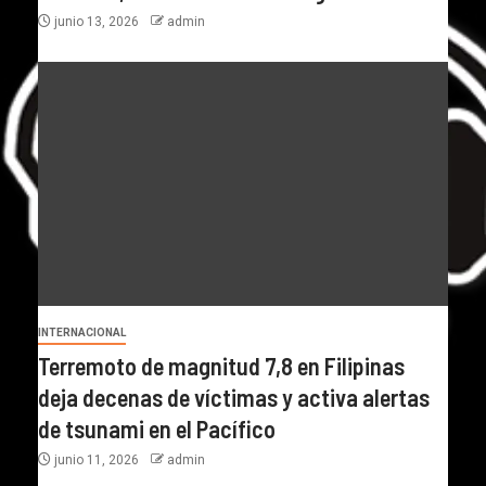
junio 13, 2026
admin
INTERNACIONAL
Terremoto de magnitud 7,8 en Filipinas
deja decenas de víctimas y activa alertas
de tsunami en el Pacífico
junio 11, 2026
admin