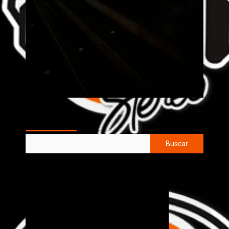
AL AIRE
Buscar