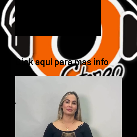
Cick aquí para mas info