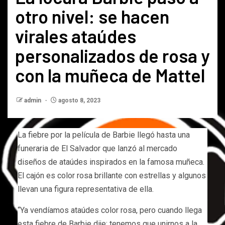
otro nivel: se hacen
virales ataúdes
personalizados de rosa y
con la muñeca de Mattel
admin
agosto 8, 2023
La fiebre por la película de Barbie llegó hasta una
funeraria de El Salvador que lanzó al mercado
diseños de ataúdes inspirados en la famosa muñeca.
El cajón es color rosa brillante con estrellas y algunos
llevan una figura representativa de ella.
“Ya vendíamos ataúdes color rosa, pero cuando llega
esta fiebre de Barbie dije: tenemos que unirnos a la