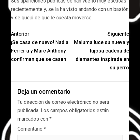
Sus apariciones públicas se han vuelto muy escasas
recientemente y, se la ha visto andando con un bastón
y se quejó de que le cuesta moverse.
Anterior
Siguiente
¡Se casa de nuevo! Nadia
Maluma luce su nueva y
Ferreira y Marc Anthony
lujosa cadena de
confirman que se casan
diamantes inspirada en
su perro
Deja un comentario
Tu dirección de correo electrónico no será
publicada.
Los campos obligatorios están
marcados con
*
Comentario
*