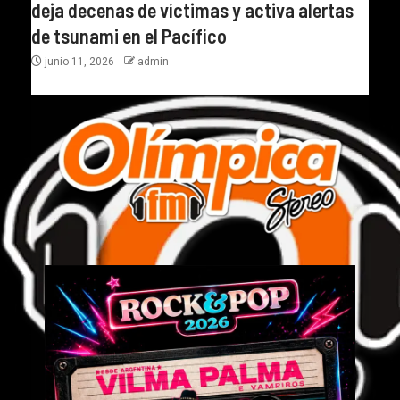
deja decenas de víctimas y activa alertas
de tsunami en el Pacífico
junio 11, 2026
admin