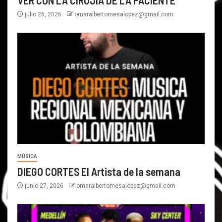
julio 26, 2026
omaralbertomesalopez@gmail.com
MÚSICA
DIEGO CORTES El Artista de la semana
junio 27, 2026
omaralbertomesalopez@gmail.com