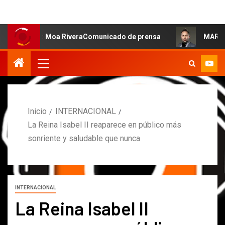
lsa: Moa RiveraComunicado de prensa
MARCOS PETRO AC
Inicio
INTERNACIONAL
La Reina Isabel II reaparece en público más
sonriente y saludable que nunca
INTERNACIONAL
La Reina Isabel II