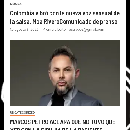
MÚSICA
Colombia vibró con la nueva voz sensual de
la salsa: Moa RiveraComunicado de prensa
agosto 3, 2026
omaralbertomesalopez@gmail.com
UNCATEGORIZED
MARCOS PETRO ACLARA QUE NO TUVO QUE
VER CON LA CIRUJIA DE LA PACIENTE