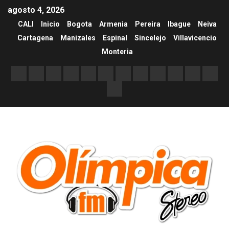
agosto 4, 2026
CALI
Inicio
Bogota
Armenia
Pereira
Ibague
Neiva
Cartagena
Manizales
Espinal
Sincelejo
Villavicencio
Monteria