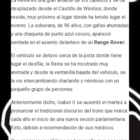
La Reina es una gran amante de los caballos y se ha
desplazado desde el Castillo de Windsor, donde
reside, muy próximo al lugar donde ha tenido lugar el
evento. La soberana, de 96 años, con gafas ahumadas
y una chaqueta de punto azul oscuro, apareció
sentada en el asiento delantero de un
Range Rover.
El vehículo se detuvo cerca de la pista donde tiene
lugar el desfile, la Reina se ha mostrado muy
animada y desde la ventanilla bajada del vehículo, se
la vio intercambiando charlando y riéndose con un
pequeño grupo de personas.
Anteriormente dicho, Isabel II se ausentó el martes a
pronunciar el tradicional discurso del trono que marca
cada año el inicio de una nueva sesión parlamentaria.
Esto, debido a recomendación de sus médicos.