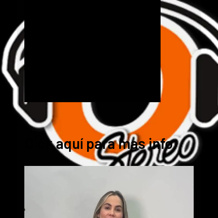
Cick aquí para mas info