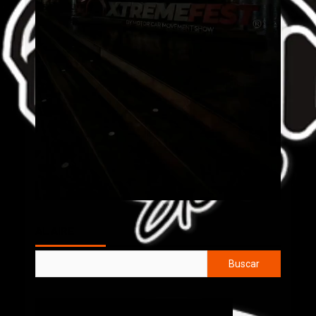
AL AIRE
Buscar