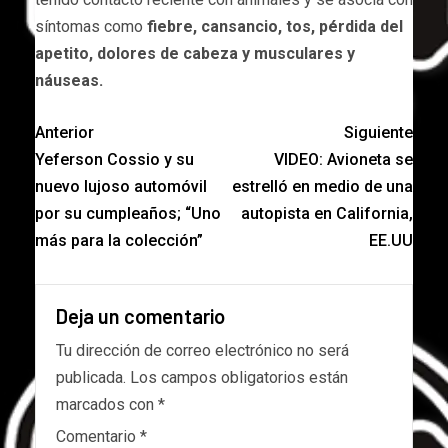
síntomas como
fiebre, cansancio, tos, pérdida del
apetito, dolores de cabeza y musculares y
náuseas.
Anterior
Siguiente
Yeferson Cossio y su
VIDEO: Avioneta se
nuevo lujoso automóvil
estrelló en medio de una
por su cumpleaños; “Uno
autopista en California,
más para la colección”
EE.UU
Deja un comentario
Tu dirección de correo electrónico no será
publicada.
Los campos obligatorios están
marcados con
*
Comentario
*