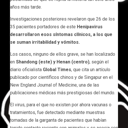
años más tarde.
Investigaciones posteriores revelaron que 26 de los
35 pacientes portadores de este
Henipavirus
desarrollaron esos síntomas clínicos, a los que
se suman irritabilidad y vómitos.
Los casos, ninguno de ellos grave, se han localizado
en
Shandong (este) y Henan (centro)
, según el
diario oficialista
Global Times
, que cita un artículo
publicado por científicos chinos y de Singapur en el
New England Journal of Medicine, una de las
publicaciones médicas más prestigiosas del mundo.
El virus, para el que no existen por ahora vacunas o
tratamientos, fue detectado mediante muestras
tomadas de la garganta de pacientes que habían
tenido contacto reciente con animales y se asocia con