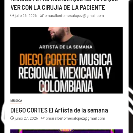
VER CON LA CIRUJIA DE LA PACIENTE
julio 26, 2026
omaralbertomesalopez@gmail.com
MÚSICA
DIEGO CORTES El Artista de la semana
junio 27, 2026
omaralbertomesalopez@gmail.com