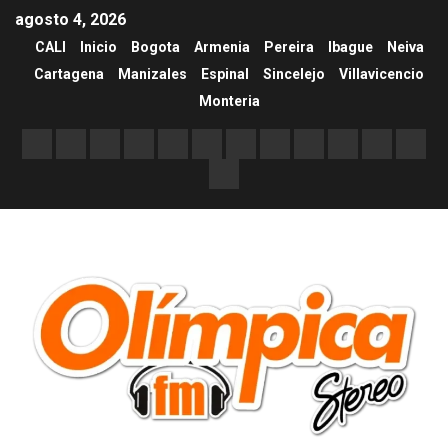
agosto 4, 2026
CALI
Inicio
Bogota
Armenia
Pereira
Ibague
Neiva
Cartagena
Manizales
Espinal
Sincelejo
Villavicencio
Monteria