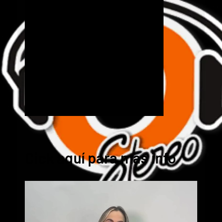
Cick aquí para mas info