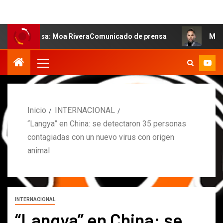
salsa: Moa RiveraComunicado de prensa
MARCOS PETRO 
Inicio
INTERNACIONAL
“Langya” en China: se detectaron 35 personas
contagiadas con un nuevo virus con origen
animal
INTERNACIONAL
“Langya” en China: se