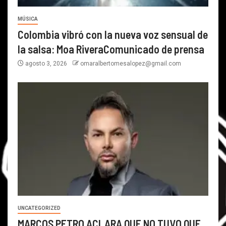
MÚSICA
Colombia vibró con la nueva voz sensual de
la salsa: Moa RiveraComunicado de prensa
agosto 3, 2026
omaralbertomesalopez@gmail.com
UNCATEGORIZED
MARCOS PETRO ACLARA QUE NO TUVO QUE