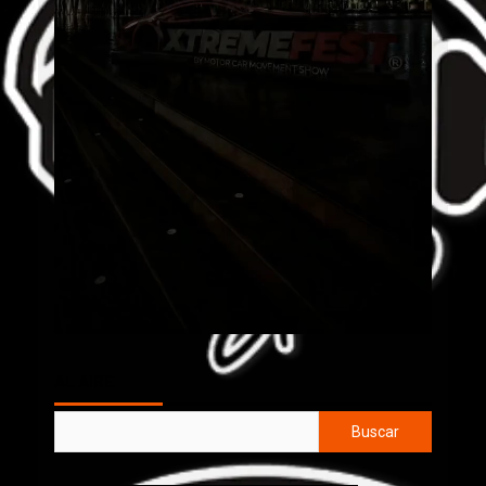
AL AIRE
Buscar