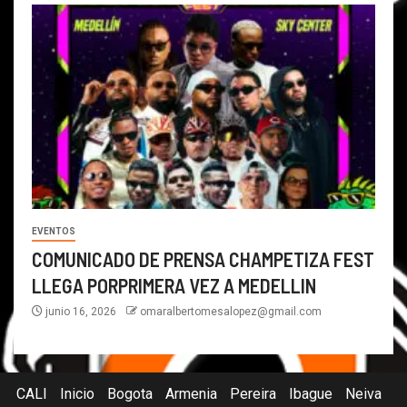
EVENTOS
COMUNICADO DE PRENSA CHAMPETIZA FEST
LLEGA PORPRIMERA VEZ A MEDELLIN
junio 16, 2026
omaralbertomesalopez@gmail.com
CALI
Inicio
Bogota
Armenia
Pereira
Ibague
Neiva