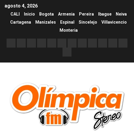
agosto 4, 2026
CALI
Inicio
Bogota
Armenia
Pereira
Ibague
Neiva
Cartagena
Manizales
Espinal
Sincelejo
Villavicencio
Monteria