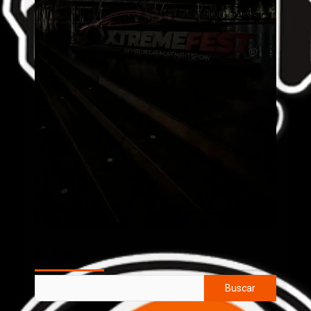
AL AIRE
Buscar