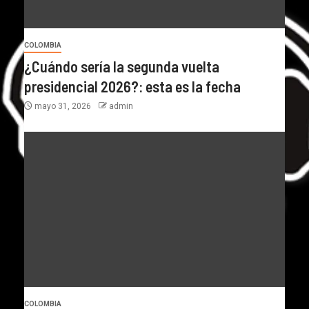
COLOMBIA
¿Cuándo sería la segunda vuelta
presidencial 2026?: esta es la fecha
mayo 31, 2026
admin
COLOMBIA