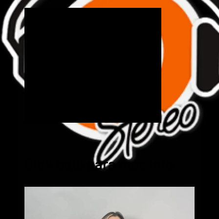
Cick aquí para mas info