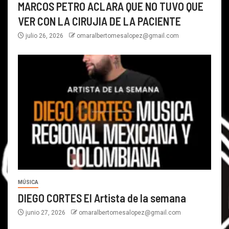
MARCOS PETRO ACLARA QUE NO TUVO QUE
VER CON LA CIRUJIA DE LA PACIENTE
julio 26, 2026
omaralbertomesalopez@gmail.com
MÚSICA
DIEGO CORTES El Artista de la semana
junio 27, 2026
omaralbertomesalopez@gmail.com