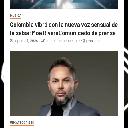
MÚSICA
Colombia vibró con la nueva voz sensual de
la salsa: Moa RiveraComunicado de prensa
agosto 3, 2026
omaralbertomesalopez@gmail.com
UNCATEGORIZED