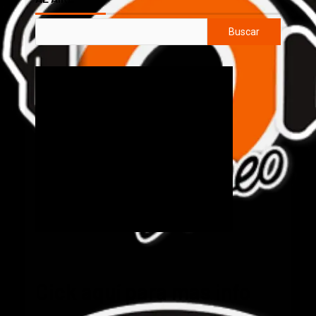
Buscar
Cick aquí para mas info