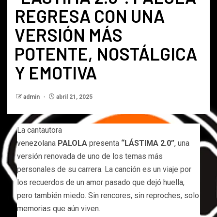
REGRESA CON UNA
VERSIÓN MÁS
POTENTE, NOSTÁLGICA
Y EMOTIVA
admin
abril 21, 2025
La cantautora
venezolana
PALOLA
presenta
“LÁSTIMA 2.0”
, una
versión renovada de uno de los temas más
personales de su carrera. La canción es un viaje por
los recuerdos de un amor pasado que dejó huella,
pero también miedo. Sin rencores, sin reproches, solo
memorias que aún viven.