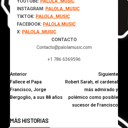
YOUTUBE:
PALOLA_MUSIC
INSTAGRAM:
PALOLA_MUSIC
TIKTOK:
PALOLA_MUSIC
FACEBOOK:
PALOLA.MUSIC
X:
PALOLA_MUSIC
CONTACTO
Contacto@palolamusic.com
+1 786 6369596
Anterior
Siguiente
Fallece el Papa
Robert Sarah, el cardenal
Francisco, Jorge
más admirado y
Bergoglio, a sus 88 años
polémico como posible
sucesor de Francisco
MÁS HISTORIAS