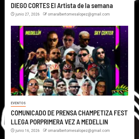
DIEGO CORTES El Artista de la semana
junio 27, 2026
omaralbertomesalopez@gmail.com
EVENTOS
COMUNICADO DE PRENSA CHAMPETIZA FEST
LLEGA PORPRIMERA VEZ A MEDELLIN
junio 16, 2026
omaralbertomesalopez@gmail.com