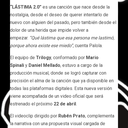
“LÁSTIMA 2.0”
es una canción que nace desde la
nostalgia, desde el deseo de querer intentarlo de
nuevo con alguien del pasado, pero también desde el
dolor de una herida que impide volver a
empezar.
“Qué lástima que esa persona me lastimó,
porque ahora existe ese miedo”
, cuenta Palola.
El equipo de
Trilogy
, conformado por
Mario
Spinali
y
Daniel Mellado
, estuvo a cargo de la
producción musical, donde se logró capturar con
precisión el alma de la canción que ya disponible en
todas las plataformas digitales. Esta nueva versión
viene acompañada de un video oficial que será
estrenado el próximo
22 de abril
.
El videoclip dirigido por
Rubén Prato
, complementa
la narrativa con una propuesta visual cargada de