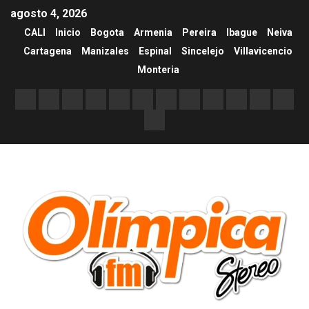
agosto 4, 2026
CALI
Inicio
Bogota
Armenia
Pereira
Ibague
Neiva
Cartagena
Manizales
Espinal
Sincelejo
Villavicencio
Monteria