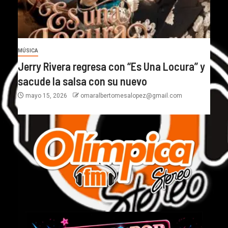
MÚSICA
Jerry Rivera regresa con “Es Una Locura” y
sacude la salsa con su nuevo
mayo 15, 2026
omaralbertomesalopez@gmail.com