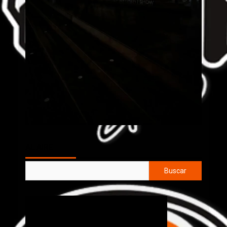
AL AIRE
Buscar