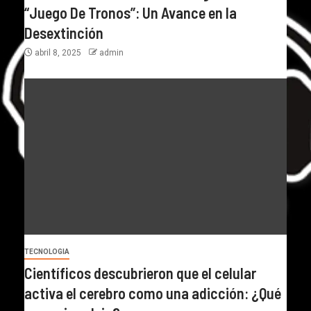
“Juego De Tronos”: Un Avance en la
Desextinción
abril 8, 2025
admin
TECNOLOGIA
Científicos descubrieron que el celular
activa el cerebro como una adicción: ¿Qué