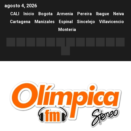
agosto 4, 2026
CALI
Inicio
Bogota
Armenia
Pereira
Ibague
Neiva
Cartagena
Manizales
Espinal
Sincelejo
Villavicencio
Monteria