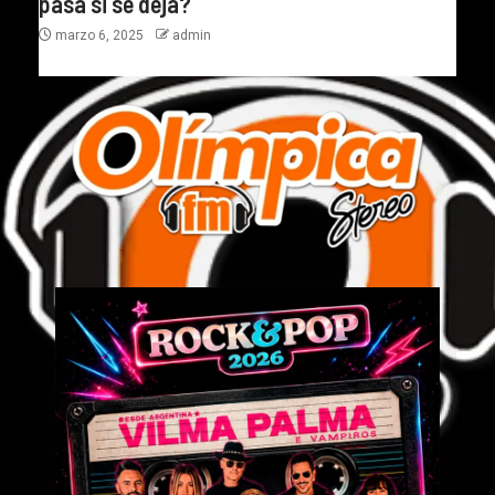
pasa si se deja?
marzo 6, 2025
admin