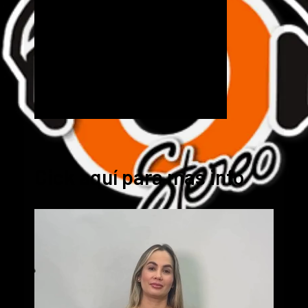
Cick aquí para mas info