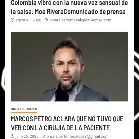
Colombia vibró con la nueva voz sensual de
la salsa: Moa RiveraComunicado de prensa
agosto 3, 2026
omaralbertomesalopez@gmail.com
UNCATEGORIZED
MARCOS PETRO ACLARA QUE NO TUVO QUE
VER CON LA CIRUJIA DE LA PACIENTE
julio 26, 2026
omaralbertomesalopez@gmail.com