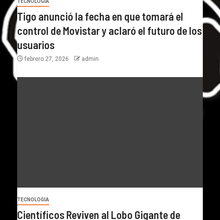
TECNOLOGIA
Tigo anunció la fecha en que tomará el
control de Movistar y aclaró el futuro de los
usuarios
febrero 27, 2026
admin
TECNOLOGIA
Científicos Reviven al Lobo Gigante de