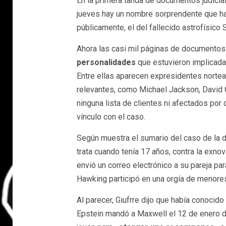
En la primera tanda de documentos judicia
jueves hay un nombre sorprendente que ha
públicamente, el del fallecido astrofísic
Ahora las casi mil páginas de documentos 
personalidades
que estuvieron implicadas
Entre ellas aparecen expresidentes norte
relevantes, como Michael Jackson, David 
ninguna lista de clientes ni afectados po
vínculo con el caso.
Según muestra el sumario del caso de la d
trata cuando tenía 17 años, contra la exnov
envió un correo electrónico a su pareja p
Hawking participó en una orgía de menore
Al parecer, Giufrre dijo que había conocid
Epstein mandó a Maxwell el 12 de enero de