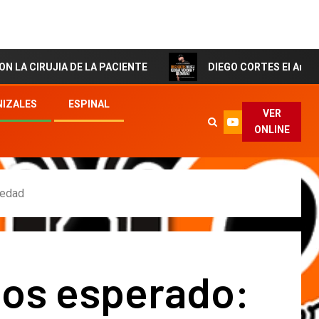
IA DE LA PACIENTE
DIEGO CORTES El Artista de la se
IZALES
ESPINAL
VER
ONLINE
 edad
os esperado: