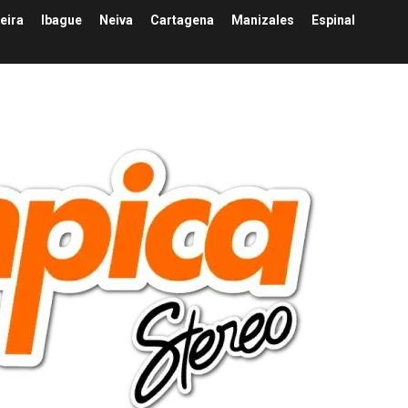
eira
Ibague
Neiva
Cartagena
Manizales
Espinal