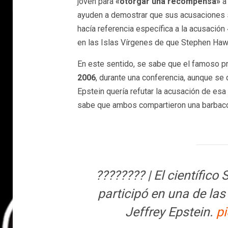
joven para
«otorgar una recompensa»
a 
ayuden a demostrar que sus acusaciones s
hacía referencia específica a la acusación 
en las Islas Vírgenes de que Stephen Haw
En este sentido, se sabe que el famoso pro
2006
, durante una conferencia, aunque se
Epstein quería refutar la acusación de esa
sabe que ambos compartieron una barbaco
???????? | El científi
participó en una de las
Jeffrey Epstein.
p