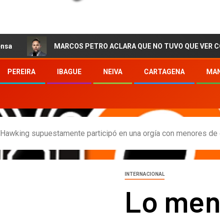
MARCOS PETRO ACLARA QUE NO TUVO QUE VER CON LA CIRUJ
PEREIRA
IBAGUE
NEIVA
CARTAGENA
MAN
Hawking supuestamente participó en una orgía con menores de
INTERNACIONAL
Lo men