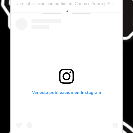
Una publicación compartida de Carlos o Arturo | Photo ???? (@carlosoarturo)
Ver esta publicación en Instagram