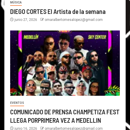
MÚSICA
DIEGO CORTES El Artista de la semana
junio 27, 2026
omaralbertomesalopez@gmail.com
EVENTOS
COMUNICADO DE PRENSA CHAMPETIZA FEST
LLEGA PORPRIMERA VEZ A MEDELLIN
junio 16, 2026
omaralbertomesalopez@gmail.com