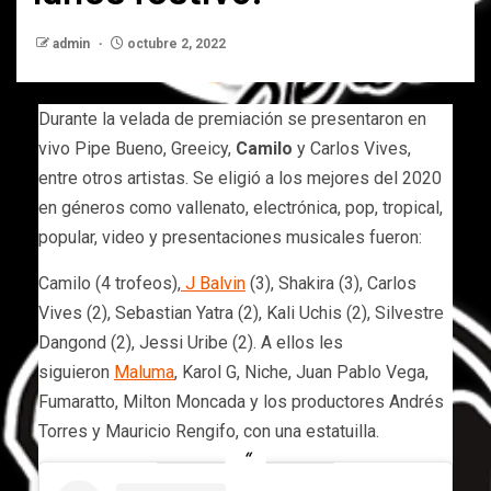
admin
octubre 2, 2022
Durante la velada de premiación se presentaron en
vivo Pipe Bueno, Greeicy,
Camilo
y Carlos Vives,
entre otros artistas. Se eligió a los mejores del 2020
en géneros como vallenato, electrónica, pop, tropical,
popular, video y presentaciones musicales fueron:
Camilo (4 trofeos),
J Balvin
(3), Shakira (3), Carlos
Vives (2), Sebastian Yatra (2), Kali Uchis (2), Silvestre
Dangond (2), Jessi Uribe (2). A ellos les
siguieron
Maluma
, Karol G, Niche, Juan Pablo Vega,
Fumaratto, Milton Moncada y los productores Andrés
Torres y Mauricio Rengifo, con una estatuilla.