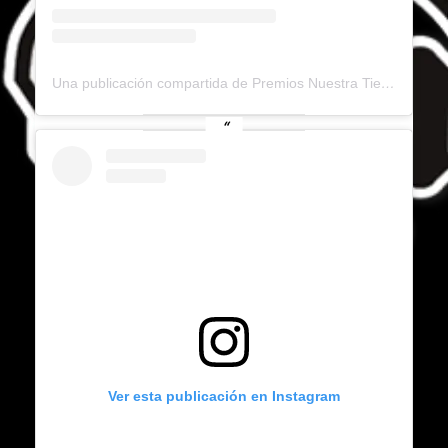
Una publicación compartida de Premios Nuestra Tierra (@premiosnuestratierra)
Ver esta publicación en Instagram