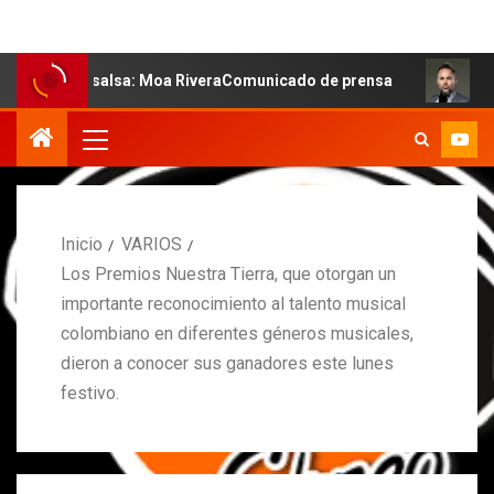
la salsa: Moa RiveraComunicado de prensa
MARCOS PET
Inicio
VARIOS
Los Premios Nuestra Tierra, que otorgan un
importante reconocimiento al talento musical
colombiano en diferentes géneros musicales,
dieron a conocer sus ganadores este lunes
festivo.