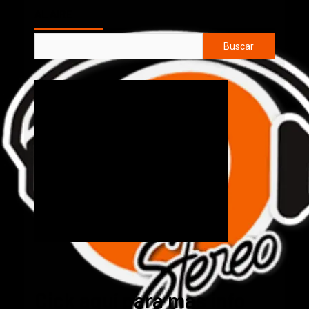
AL AIRE
Buscar
Cick aquí para mas info