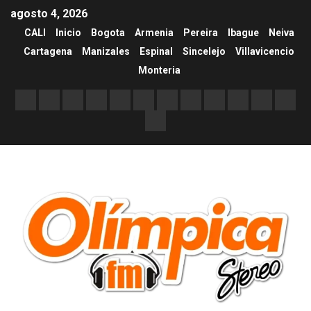
agosto 4, 2026
CALI
Inicio
Bogota
Armenia
Pereira
Ibague
Neiva
Cartagena
Manizales
Espinal
Sincelejo
Villavicencio
Monteria