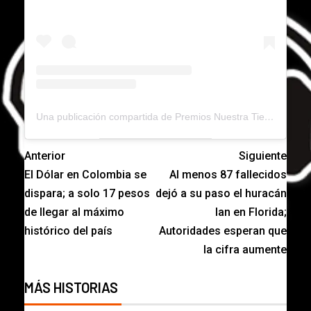
Una publicación compartida de Premios Nuestra Tierra (@premiosnuestratierra)
Anterior
Siguiente
El Dólar en Colombia se
Al menos 87 fallecidos
dispara; a solo 17 pesos
dejó a su paso el huracán
de llegar al máximo
Ian en Florida;
histórico del país
Autoridades esperan que
la cifra aumente
MÁS HISTORIAS