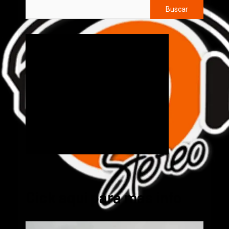
Buscar
Cick aquí para mas info