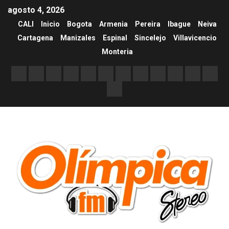
agosto 4, 2026
CALI
Inicio
Bogota
Armenia
Pereira
Ibague
Neiva
Cartagena
Manizales
Espinal
Sincelejo
Villavicencio
Monteria