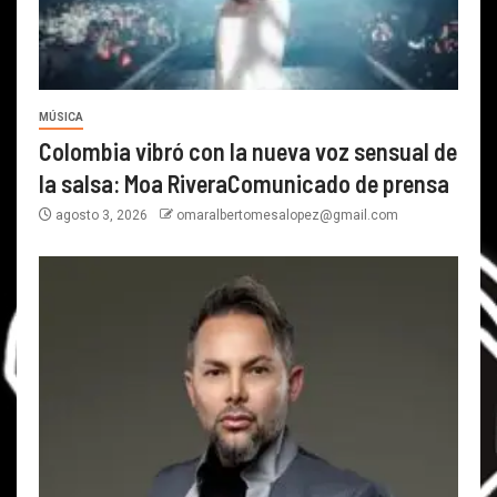
MÚSICA
Colombia vibró con la nueva voz sensual de
la salsa: Moa RiveraComunicado de prensa
agosto 3, 2026
omaralbertomesalopez@gmail.com