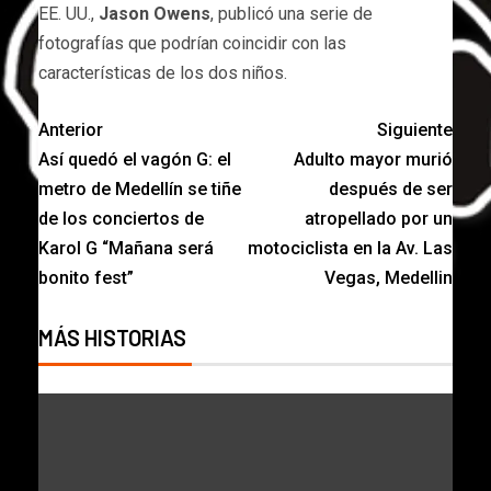
EE. UU.,
Jason Owens
, publicó una serie de
fotografías que podrían coincidir con las
características de los dos niños.
Anterior
Siguiente
Así quedó el vagón G: el
Adulto mayor murió
metro de Medellín se tiñe
después de ser
de los conciertos de
atropellado por un
Karol G “Mañana será
motociclista en la Av. Las
bonito fest”
Vegas, Medellin
MÁS HISTORIAS