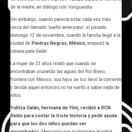
de la madre, en diálogo con
Vanguardia
.
Sin embargo, cuando parecía estar cada vez más
cerca del llamado ‘sueño americano’, el pasado
domingo 12 de noviembre, cuando la familia llegó a la
ciudad de
Piedras Negras, México
, empezó la
odisea para Galán.
La mujer de 23 años relató que cuando se
encontraban cruzando las aguas del Rio Bravo,
frontera con México, sus hijos se los llevó la corriente
y desde aquel entonces no ha vuelto a saber nada de
ellos.
Yulitza Galán, hermana de Yiini, recibió a RCN
Radio para contar la triste historia y pedir ayuda
para que los dos niños puedan ser
encontrados.
Mencionó que su hermana le había