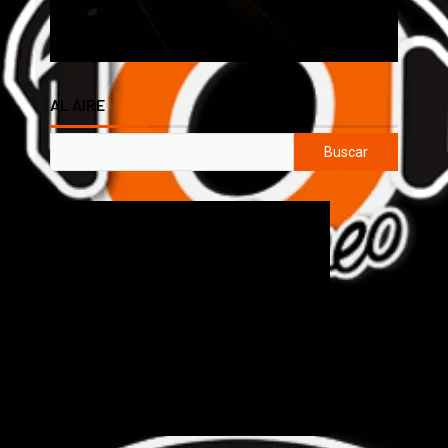
AL AIRE
Buscar