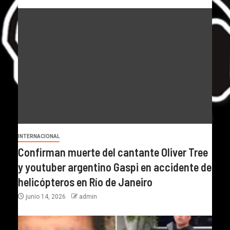
INTERNACIONAL
Confirman muerte del cantante Oliver Tree
y youtuber argentino Gaspi en accidente de
helicópteros en Río de Janeiro
junio 14, 2026
admin