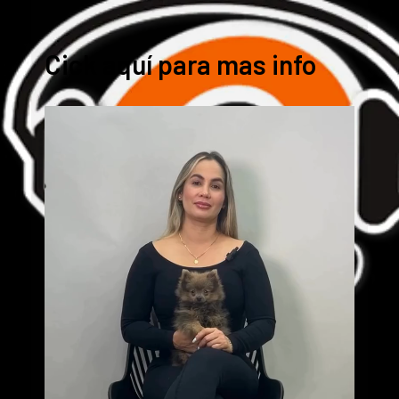
Cick aquí para mas info