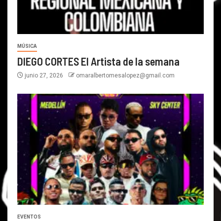
MÚSICA
DIEGO CORTES El Artista de la semana
junio 27, 2026
omaralbertomesalopez@gmail.com
EVENTOS