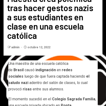
tras hacer gestos nazis
a sus estudiantes en
clase en una escuela
católica
admin
octubre 12, 2022
Una maestra de una escuela católica
de
Brasil
causó
indignación
en
redes
sociales
luego de que fuera captada haciendo
el
saludo nazi
adentro del salón de clases, lo cual
provocó
risas
entre sus alumnos.
El momento sucedió en el
Colegio Sagrada Familia
,
una escuela privada ubicado en
Ponta