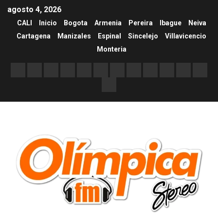
agosto 4, 2026
CALI
Inicio
Bogota
Armenia
Pereira
Ibague
Neiva
Cartagena
Manizales
Espinal
Sincelejo
Villavicencio
Monteria