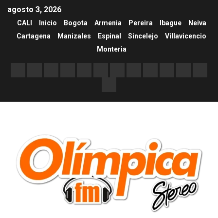
agosto 3, 2026
CALI
Inicio
Bogota
Armenia
Pereira
Ibague
Neiva
Cartagena
Manizales
Espinal
Sincelejo
Villavicencio
Monteria