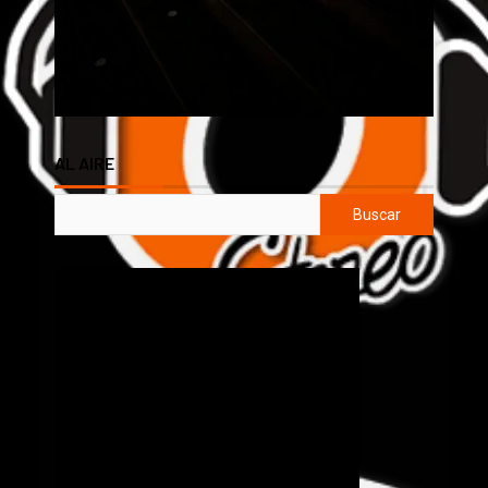
AL AIRE
Buscar