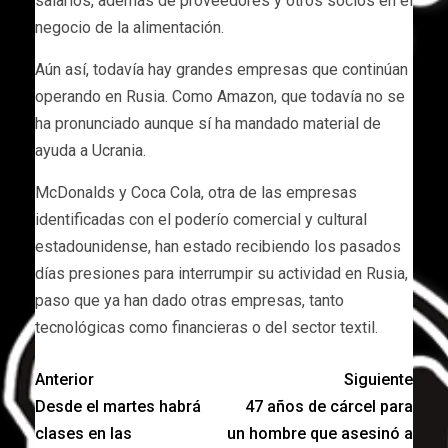
salarios, además de proveedores y otros socios en el
negocio de la alimentación.
Aún así, todavía hay grandes empresas que continúan
operando en Rusia. Como Amazon, que todavía no se
ha pronunciado aunque sí ha mandado material de
ayuda a Ucrania.
McDonalds y Coca Cola, otra de las empresas
identificadas con el poderío comercial y cultural
estadounidense, han estado recibiendo los pasados
días presiones para interrumpir su actividad en Rusia,
paso que ya han dado otras empresas, tanto
tecnológicas como financieras o del sector textil.
Anterior
Siguiente
Desde el martes habrá
47 años de cárcel para
clases en las
un hombre que asesinó a