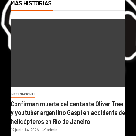
MÁS HISTORIAS
INTERNACIONAL
Confirman muerte del cantante Oliver Tree
y youtuber argentino Gaspi en accidente de
helicópteros en Río de Janeiro
junio 14, 2026
admin