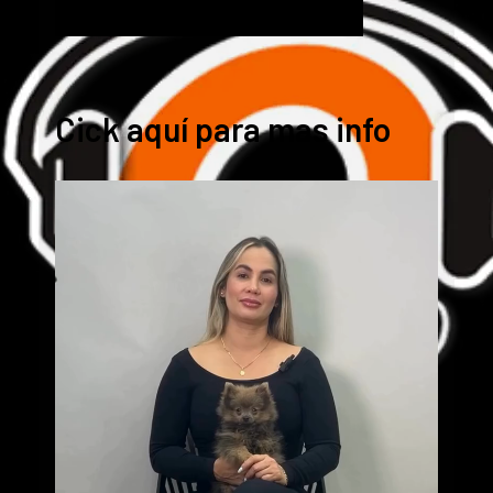
Cick aquí para mas info