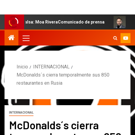
a salsa: Moa RiveraComunicado de prensa
MARCOS PETRO
Inicio
INTERNACIONAL
McDonalds´s cierra temporalmente sus 850
restaurantes en Rusia
INTERNACIONAL
McDonalds´s cierra