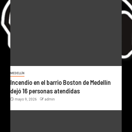
MEDELLÍN
Incendio en el barrio Boston de Medellín
dejó 16 personas atendidas
mayo 9, 2026
admin