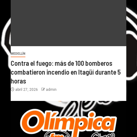
MEDELLÍN
Contra el fuego: más de 100 bomberos
combatieron incendio en Itagüí durante 5
horas
abril 27, 2026
admin