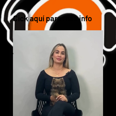
Cick aquí para mas info