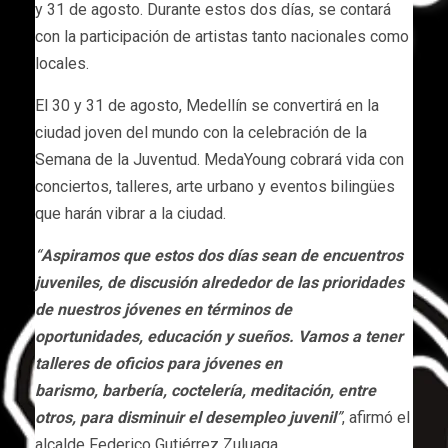
y 31 de agosto. Durante estos dos días, se contará
con la participación de artistas tanto nacionales como
locales.
El 30 y 31 de agosto, Medellín se convertirá en la
ciudad joven del mundo con la celebración de la
Semana de la Juventud. MedaYoung cobrará vida con
conciertos, talleres, arte urbano y eventos bilingües
que harán vibrar a la ciudad.
“
Aspiramos que estos dos días sean de encuentros
juveniles, de discusión alrededor de las prioridades
de nuestros jóvenes en términos de
oportunidades, educación y sueños. Vamos a tener
talleres de oficios para jóvenes en
barismo, barbería, coctelería, meditación, entre
otros, para disminuir el desempleo juvenil
”
, afirmó el
alcalde Federico Gutiérrez Zuluaga.