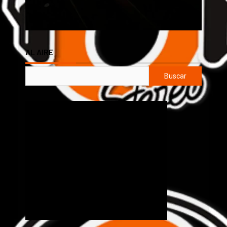
AL AIRE
Buscar