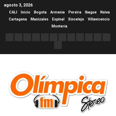
agosto 3, 2026
CALI
Inicio
Bogota
Armenia
Pereira
Ibague
Neiva
Cartagena
Manizales
Espinal
Sincelejo
Villavicencio
Monteria