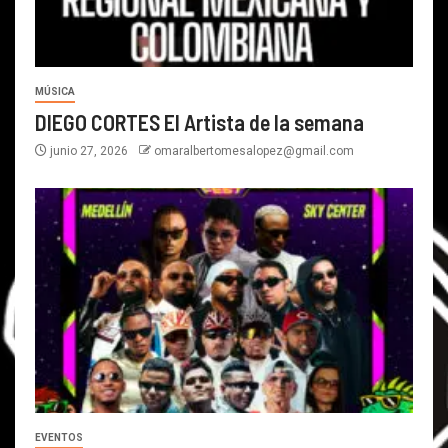
MÚSICA
DIEGO CORTES El Artista de la semana
junio 27, 2026
omaralbertomesalopez@gmail.com
EVENTOS