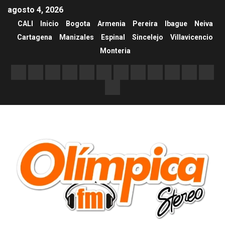
agosto 4, 2026
CALI
Inicio
Bogota
Armenia
Pereira
Ibague
Neiva
Cartagena
Manizales
Espinal
Sincelejo
Villavicencio
Monteria