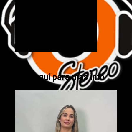
Cick aquí para mas info