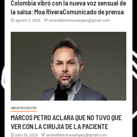
Colombia vibró con la nueva voz sensual de
la salsa: Moa RiveraComunicado de prensa
agosto 3, 2026
omaralbertomesalopez@gmail.com
UNCATEGORIZED
MARCOS PETRO ACLARA QUE NO TUVO QUE
VER CON LA CIRUJIA DE LA PACIENTE
julio 26, 2026
omaralbertomesalopez@gmail.com