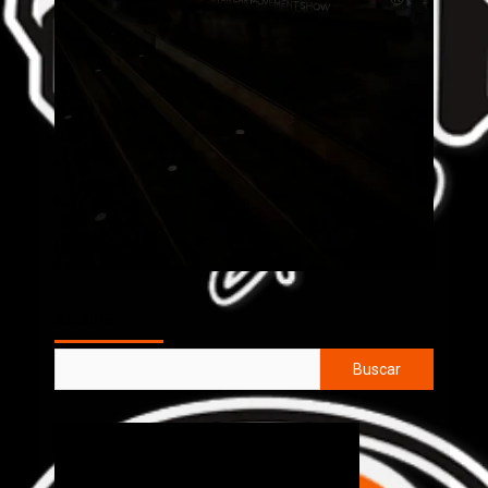
AL AIRE
Buscar