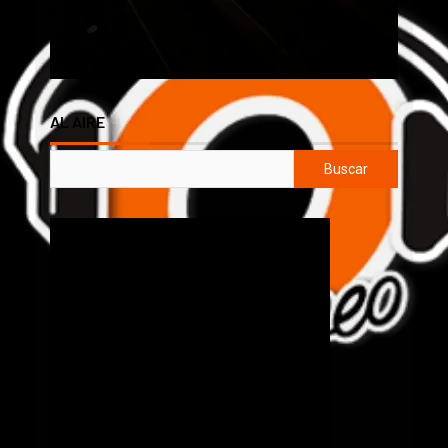
AL AIRE
Buscar