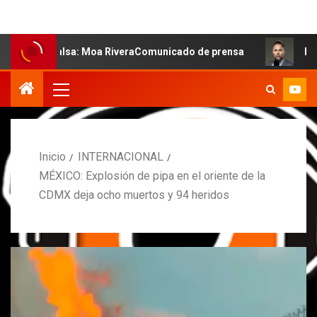
 salsa: Moa RiveraComunicado de prensa
MARCOS PETRO 
Inicio
INTERNACIONAL
MÉXICO: Explosión de pipa en el oriente de la
CDMX deja ocho muertos y 94 heridos