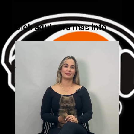
Cick aquí para mas info