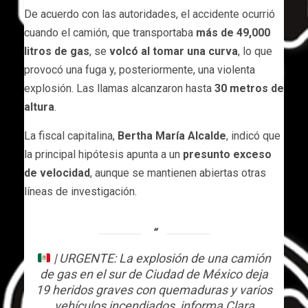
De acuerdo con las autoridades, el accidente ocurrió
cuando el camión, que transportaba
más de 49,000
litros de gas
, se
volcó al tomar una curva
, lo que
provocó una fuga y, posteriormente, una violenta
explosión. Las llamas alcanzaron hasta
30 metros de
altura
.
La fiscal capitalina,
Bertha María Alcalde
, indicó que
la principal hipótesis apunta a un
presunto exceso
de velocidad
, aunque se mantienen abiertas otras
líneas de investigación.
| URGENTE: La explosión de una camión
de gas en el sur de Ciudad de México deja
19 heridos graves con quemaduras y varios
vehículos incendiados, informa Clara