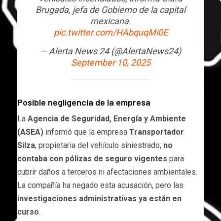
Brugada, jefa de Gobierno de la capital
mexicana.
pic.twitter.com/HAbquqMi0E
— Alerta News 24 (@AlertaNews24)
September 10, 2025
Posible negligencia de la empresa
La
Agencia de Seguridad, Energía y Ambiente
(ASEA)
informó que la empresa
Transportador
Silza
, propietaria del vehículo siniestrado,
no
contaba con pólizas de seguro vigentes
para
cubrir daños a terceros ni afectaciones ambientales.
La compañía ha negado esta acusación, pero las
investigaciones administrativas ya están en
curso
.