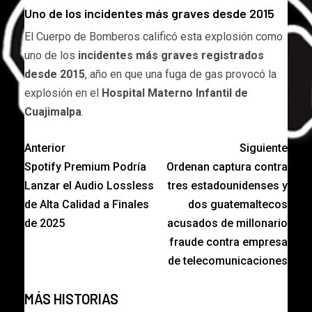
Uno de los incidentes más graves desde 2015
El Cuerpo de Bomberos calificó esta explosión como
uno de los
incidentes más graves registrados
desde 2015
, año en que una fuga de gas provocó la
explosión en el
Hospital Materno Infantil de
Cuajimalpa
.
Anterior
Siguiente
Spotify Premium Podría
Ordenan captura contra
Lanzar el Audio Lossless
tres estadounidenses y
de Alta Calidad a Finales
dos guatemaltecos
de 2025
acusados de millonario
fraude contra empresa
de telecomunicaciones
MÁS HISTORIAS