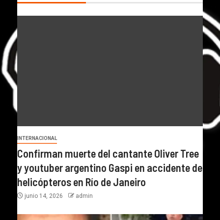
INTERNACIONAL
Confirman muerte del cantante Oliver Tree
y youtuber argentino Gaspi en accidente de
helicópteros en Río de Janeiro
junio 14, 2026
admin