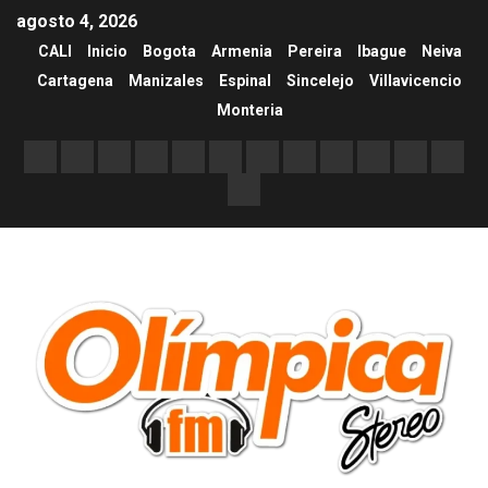
agosto 4, 2026
CALI
Inicio
Bogota
Armenia
Pereira
Ibague
Neiva
Cartagena
Manizales
Espinal
Sincelejo
Villavicencio
Monteria