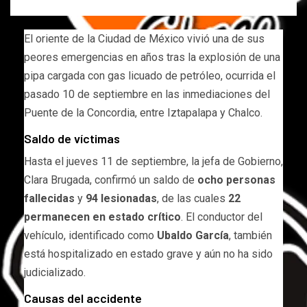
El oriente de la Ciudad de México vivió una de sus
peores emergencias en años tras la explosión de una
pipa cargada con gas licuado de petróleo, ocurrida el
pasado 10 de septiembre en las inmediaciones del
Puente de la Concordia, entre Iztapalapa y Chalco.
Saldo de víctimas
Hasta el jueves 11 de septiembre, la jefa de Gobierno,
Clara Brugada, confirmó un saldo de
ocho personas
fallecidas
y
94 lesionadas
, de las cuales
22
permanecen en estado crítico
. El conductor del
vehículo, identificado como
Ubaldo García
, también
está hospitalizado en estado grave y aún no ha sido
judicializado.
Causas del accidente