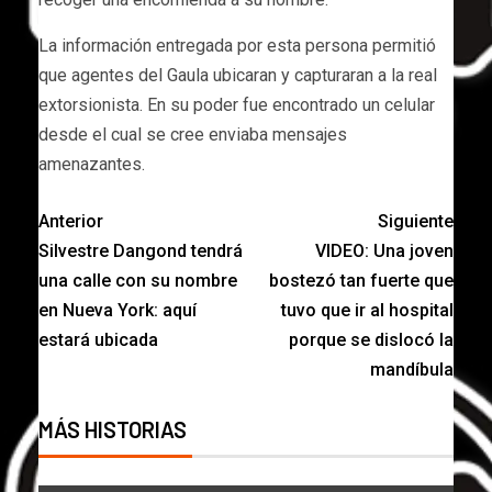
La información entregada por esta persona permitió
que agentes del Gaula ubicaran y capturaran a la real
extorsionista. En su poder fue encontrado un celular
desde el cual se cree enviaba mensajes
amenazantes.
Anterior
Siguiente
Silvestre Dangond tendrá
VIDEO: Una joven
una calle con su nombre
bostezó tan fuerte que
en Nueva York: aquí
tuvo que ir al hospital
estará ubicada
porque se dislocó la
mandíbula
MÁS HISTORIAS