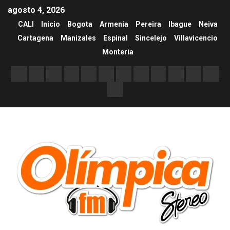
agosto 4, 2026
CALI
Inicio
Bogota
Armenia
Pereira
Ibague
Neiva
Cartagena
Manizales
Espinal
Sincelejo
Villavicencio
Monteria