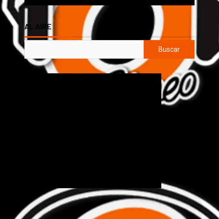
AL AIRE
Buscar