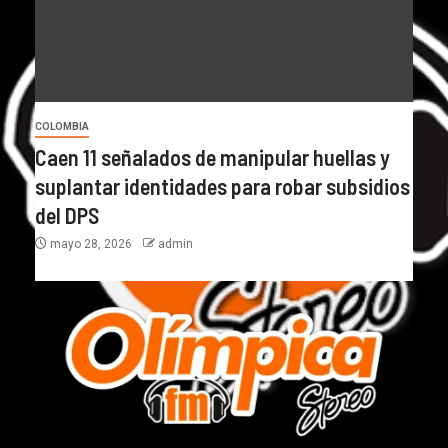
COLOMBIA
Caen 11 señalados de manipular huellas y
suplantar identidades para robar subsidios
del DPS
mayo 28, 2026
admin