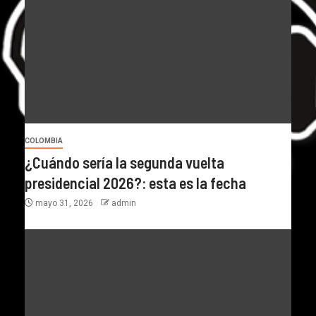
COLOMBIA
¿Cuándo sería la segunda vuelta
presidencial 2026?: esta es la fecha
mayo 31, 2026
admin