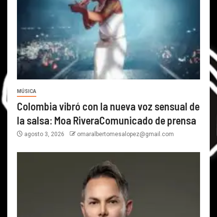
MÚSICA
Colombia vibró con la nueva voz sensual de
la salsa: Moa RiveraComunicado de prensa
agosto 3, 2026
omaralbertomesalopez@gmail.com