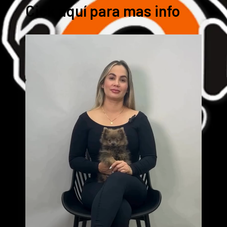
Cick aquí para mas info