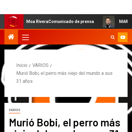
a: Moa RiveraComunicado de prensa
MARCOS PETRO ACLA
Inicio
VARIOS
Murió Bobi, el perro más viejo del mundo a sus
31 años
VARIOS
Murió Bobi, el perro más