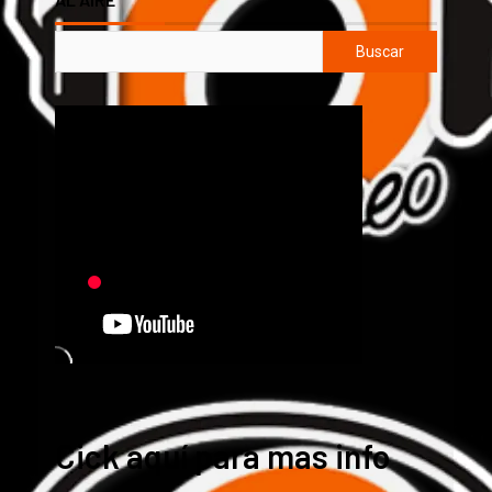
Buscar
Cick aquí para mas info