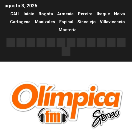
agosto 3, 2026
CALI
Inicio
Bogota
Armenia
Pereira
Ibague
Neiva
Cartagena
Manizales
Espinal
Sincelejo
Villavicencio
Monteria