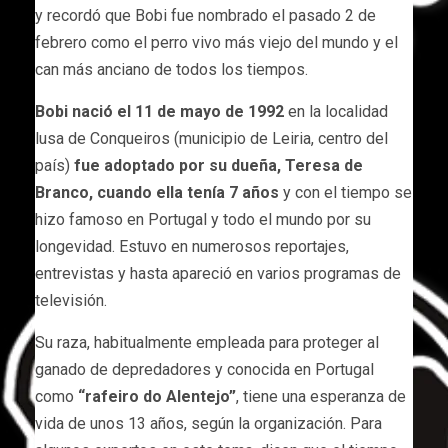
y recordó que Bobi fue nombrado el pasado 2 de
febrero como el perro vivo más viejo del mundo y el
can más anciano de todos los tiempos.
Bobi nació el 11 de mayo de 1992
en la localidad
lusa de Conqueiros (municipio de Leiria, centro del
país)
fue adoptado por su dueña, Teresa de
Branco, cuando ella tenía 7 años
y con el tiempo se
hizo famoso en Portugal y todo el mundo por su
longevidad. Estuvo en numerosos reportajes,
entrevistas y hasta apareció en varios programas de
televisión.
Su raza, habitualmente empleada para proteger al
ganado de depredadores y conocida en Portugal
como
“rafeiro do Alentejo”
, tiene una esperanza de
vida de unos 13 años, según la organización. Para