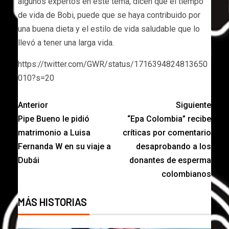
algunos expertos en este tema, dicen que el tiempo
de vida de Bobi, puede que se haya contribuido por
una buena dieta y el estilo de vida saludable que lo
llevó a tener una larga vida.
https://twitter.com/GWR/status/1716394824813650
010?s=20
Anterior
Siguiente
Pipe Bueno le pidió
“Epa Colombia” recibe
matrimonio a Luisa
críticas por comentario
Fernanda W en su viaje a
desaprobando a los
Dubái
donantes de esperma
colombianos
MÁS HISTORIAS