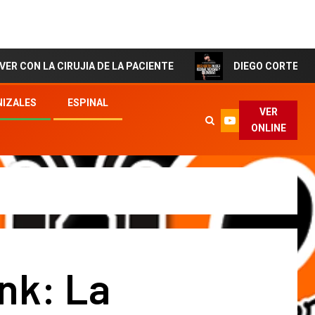
CIRUJIA DE LA PACIENTE
DIEGO CORTES El Artista de 
IZALES
ESPINAL
VER
ONLINE
nk: La