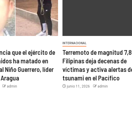
INTERNACIONAL
cia que el ejército de
Terremoto de magnitud 7,8
nidos ha matado en
Filipinas deja decenas de
l Niño Guerrero, líder
víctimas y activa alertas d
e Aragua
tsunami en el Pacífico
6
admin
junio 11, 2026
admin