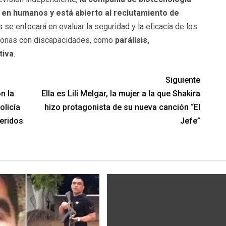
o en humanos y está abierto al reclutamiento de
s se enfocará en evaluar la seguridad y la eficacia de los
rsonas con discapacidades, como
parálisis,
tiva
.
Siguiente
n la
Ella es Lili Melgar, la mujer a la que Shakira
olicía
hizo protagonista de su nueva canción “El
eridos
Jefe”