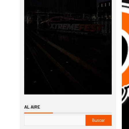
AL AIRE
Buscar