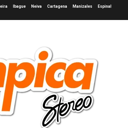
eira
Ibague
Neiva
Cartagena
Manizales
Espinal