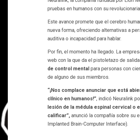
Neuralink, la compañía fundada por Elon Mu
pruebas en humanos con su revolucionaria 
Este avance promete que el cerebro human
nueva forma, ofreciendo alternativas a per
auditiva o incapacidad para hablar.
Por fin, el momento ha llegado. La empres
web con la que da el pistoletazo de salida
de control mental
para personas con ciert
de alguno de sus miembros.
“¡Nos complace anunciar que está abie
clínico en humanos!”
, indicó Neuralink p
lesión de la médula espinal cervical o 
calificar”,
anunció la compañía sobre su e
Implanted Brain-Computer Interface).