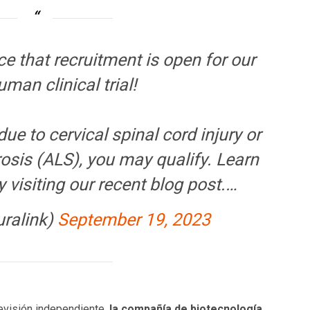
e that recruitment is open for our
human clinical trial!
ue to cervical spinal cord injury or
rosis (ALS), you may qualify. Learn
y visiting our recent blog post.…
ralink)
September 19, 2023
revisión independiente,
la compañía de biotecnología