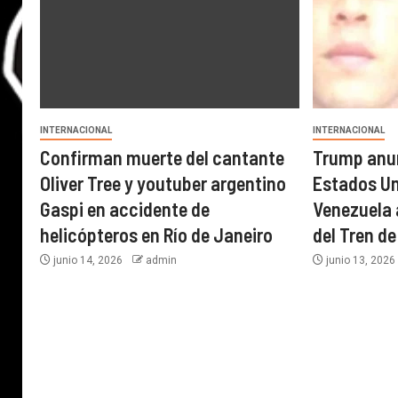
INTERNACIONAL
INTERNACIONAL
Confirman muerte del cantante
Trump anun
Oliver Tree y youtuber argentino
Estados U
Gaspi en accidente de
Venezuela a
helicópteros en Río de Janeiro
del Tren d
junio 14, 2026
admin
junio 13, 202