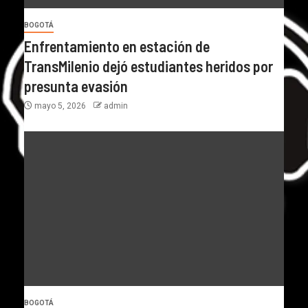
BOGOTÁ
Enfrentamiento en estación de
TransMilenio dejó estudiantes heridos por
presunta evasión
mayo 5, 2026
admin
BOGOTÁ