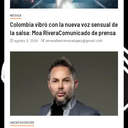
MÚSICA
Colombia vibró con la nueva voz sensual de
la salsa: Moa RiveraComunicado de prensa
agosto 3, 2026
omaralbertomesalopez@gmail.com
UNCATEGORIZED