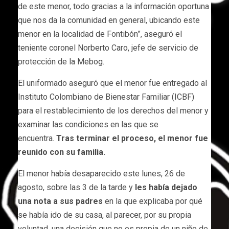
de este menor, todo gracias a la información oportuna
que nos da la comunidad en general, ubicando este
menor en la localidad de Fontibón”, aseguró el
teniente coronel Norberto Caro, jefe de servicio de
protección de la Mebog.
El uniformado aseguró que el menor fue entregado al
Instituto Colombiano de Bienestar Familiar (ICBF)
para el restablecimiento de los derechos del menor y
examinar las condiciones en las que se
encuentra.
Tras terminar el proceso, el menor fue
reunido con su familia.
El menor había desaparecido este lunes, 26 de
agosto, sobre las 3 de la tarde y
les había dejado
una nota a sus padres
en la que explicaba por qué
se había ido de su casa, al parecer, por su propia
voluntad, una decisión que no es propia de un niño de