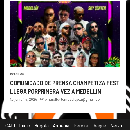
EVENTOS
COMUNICADO DE PRENSA CHAMPETIZA FEST
LLEGA PORPRIMERA VEZ A MEDELLIN
junio 16, 2026
omaralbertomesalopez@gmail.com
CALI
Inicio
Bogota
Armenia
Pereira
Ibague
Neiva