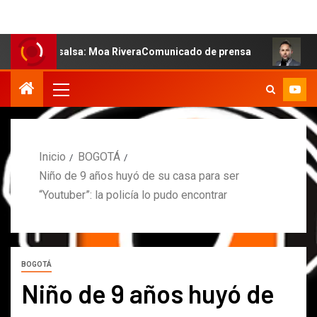
 la salsa: Moa RiveraComunicado de prensa
MARCOS PET
Inicio
BOGOTÁ
Niño de 9 años huyó de su casa para ser
“Youtuber”: la policía lo pudo encontrar
BOGOTÁ
Niño de 9 años huyó de