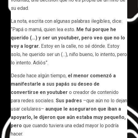
su edad.
La nota, escrita con algunas palabras ilegibles, dice:
“Papá o mamá, quien lea esto.
Me fui porque he
querido (…) y ser un youtuber, pero veo que no lo
voy a lograr.
Estoy en la calle, no sé dónde. Estoy
solo, he querido ser un (…), niño bueno, lo intento, pero
lo intento. Adiós”.
Desde hace algún tiempo,
el menor comenzó a
manifestarle a sus papás su deseo de
convertirse en youtuber
o creador de contenido
para redes sociales.
Sus padres
–que aún no lo dejan
usar celulares–
aunque le aseguraron que iban a
apoyarlo, le dijeron que aún estaba muy pequeño,
pero
que cuando tuviera una edad mayor lo podría
hacer.