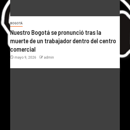
BOGOTÁ
Nuestro Bogotá se pronunció tras la
muerte de un trabajador dentro del centro
comercial
mayo 9, 2026
admin