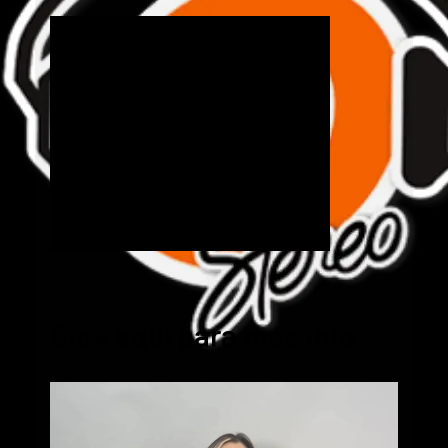
Cick aquí para mas info