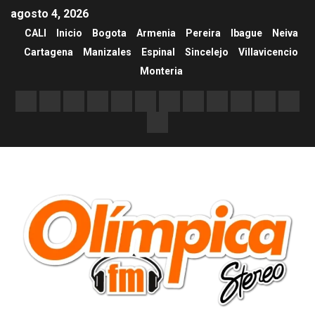
agosto 4, 2026
CALI
Inicio
Bogota
Armenia
Pereira
Ibague
Neiva
Cartagena
Manizales
Espinal
Sincelejo
Villavicencio
Monteria