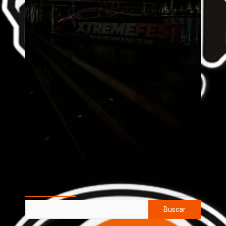
AL AIRE
Buscar