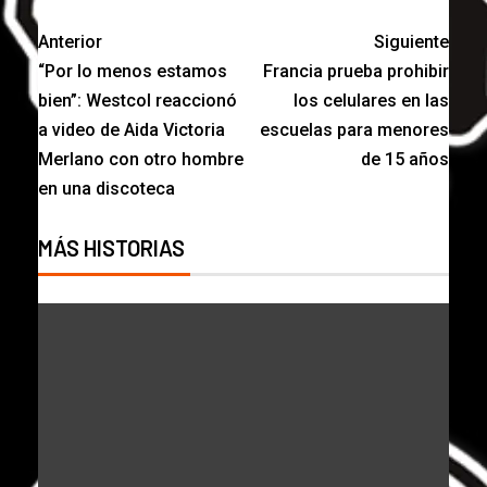
Anterior
Siguiente
“Por lo menos estamos
Francia prueba prohibir
bien”: Westcol reaccionó
los celulares en las
a video de Aida Victoria
escuelas para menores
Merlano con otro hombre
de 15 años
en una discoteca
MÁS HISTORIAS