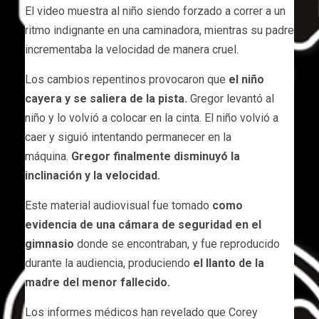
El video muestra al niño siendo forzado a correr a un
ritmo indignante en una caminadora, mientras su padre
incrementaba la velocidad de manera cruel.
Los cambios repentinos provocaron que
el niño
cayera y se saliera de la pista.
Gregor levantó al
niño y lo volvió a colocar en la cinta. El niño volvió a
caer y siguió intentando permanecer en la
máquina.
Gregor finalmente disminuyó la
inclinación y la velocidad.
Este material audiovisual fue tomado
como
evidencia de una cámara de seguridad en el
gimnasio
donde se encontraban, y fue reproducido
durante la audiencia, produciendo
el llanto de la
madre del menor fallecido.
Los informes médicos han revelado que Corey