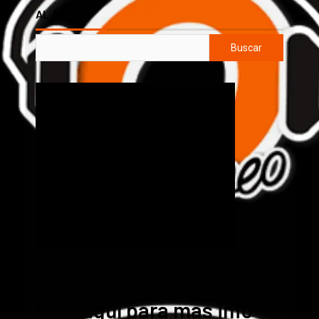
AL AIRE
Buscar
Cick aquí para mas info