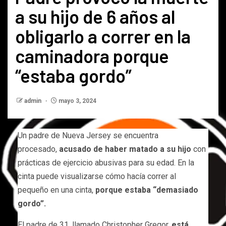
a su hijo de 6 años al
obligarlo a correr en la
caminadora porque
“estaba gordo”
admin
mayo 3, 2024
Un padre de Nueva Jersey se encuentra
procesado,
acusado de haber matado a su hijo
con
prácticas de ejercicio abusivas para su edad. En la
cinta puede visualizarse cómo hacía correr al
pequeño en una cinta,
porque estaba “demasiado
gordo”.
El padre de 31, llamado Christopher Gregor,
está