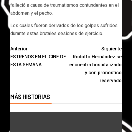
falleció a causa de traumatismos contundentes en el
abdomen y el pecho.
Los cuales fueron derivados de los golpes sufridos
durante estas brutales sesiones de ejercicio.
Anterior
Siguiente
ESTRENOS EN EL CINE DE
Rodolfo Hernández se
ESTA SEMANA
encuentra hospitalizado
y con pronóstico
reservado
MÁS HISTORIAS