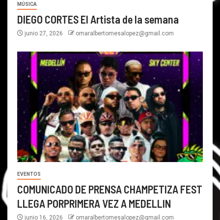
MÚSICA
DIEGO CORTES El Artista de la semana
junio 27, 2026
omaralbertomesalopez@gmail.com
EVENTOS
COMUNICADO DE PRENSA CHAMPETIZA FEST
LLEGA PORPRIMERA VEZ A MEDELLIN
junio 16, 2026
omaralbertomesalopez@gmail.com