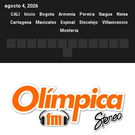
agosto 4, 2026
CALI
Inicio
Bogota
Armenia
Pereira
Ibague
Neiva
Cartagena
Manizales
Espinal
Sincelejo
Villavicencio
Monteria