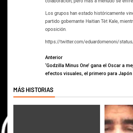
colaboración, pero más a menudo se enfre
Los grupos han estado históricamente vincu
partido gobernante Haitian Tèt Kale, mient
oposición.
https://twitter.com/eduardomenoni/sta
Anterior
‘Godzilla Minus One’ gana el Oscar a me
efectos visuales, el primero para Japón
MÁS HISTORIAS