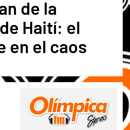
an de la
de Haití: el
e en el caos