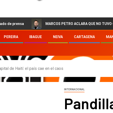
ensa
MARCOS PETRO ACLARA QUE NO TUVO QUE VER CON
PEREIRA
IBAGUE
NEIVA
CARTAGENA
MAN
pital de Haití: el país cae en el caos
INTERNACIONAL
Pandill