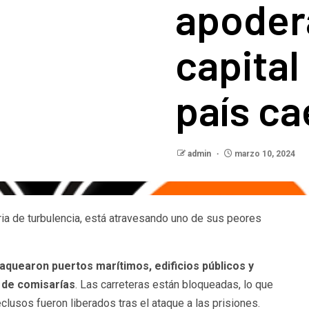
apoder
capital 
país ca
admin
marzo 10, 2024
oria de turbulencia, está atravesando uno de sus peores
saquearon puertos marítimos, edificios públicos y
 de comisarías
. Las carreteras están bloqueadas, lo que
clusos fueron liberados tras el ataque a las prisiones.