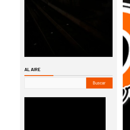
AL AIRE
Buscar