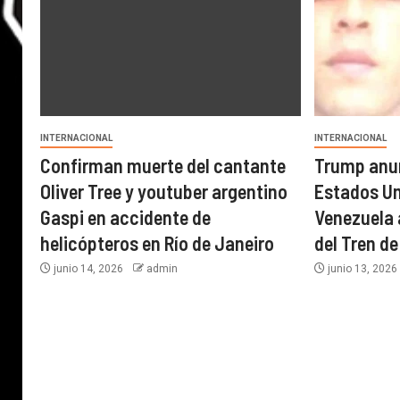
INTERNACIONAL
INTERNACIONAL
Confirman muerte del cantante
Trump anun
Oliver Tree y youtuber argentino
Estados U
Gaspi en accidente de
Venezuela a
helicópteros en Río de Janeiro
del Tren d
junio 14, 2026
admin
junio 13, 202