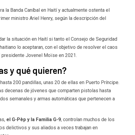
ra la Banda Caníbal en Haití y actualmente ostenta el
rimer ministro Ariel Henry, según la descripción del
r la situación en Haití si tanto el Consejo de Seguridad
itiano lo aceptaran, con el objetivo de resolver el caos
l presidente Jovenel Moïse en 2021.
las y qué quieren?
hasta 200 pandillas, unas 20 de ellas en Puerto Príncipe.
s decenas de jóvenes que comparten pistolas hasta
ldos semanales y armas automáticas que pertenecen a
as,
el G-Pèp y la Familia G-9
, controlan muchos de los
os delictivos y sus aliados a veces trabajan en