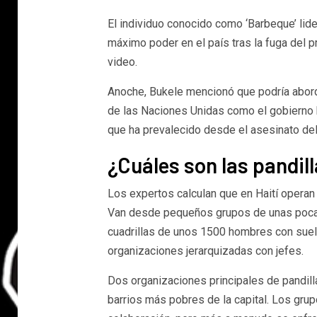
El individuo conocido como ‘Barbeque’ lide
máximo poder en el país tras la fuga del p
video.
Anoche, Bukele mencionó que podría aborda
de las Naciones Unidas como el gobierno ha
que ha prevalecido desde el asesinato de
¿Cuáles son las pandil
Los expertos calculan que en Haití operan 
Van desde pequeños grupos de unas poca
cuadrillas de unos 1500 hombres con sue
organizaciones jerarquizadas con jefes.
Dos organizaciones principales de pandill
barrios más pobres de la capital. Los grup