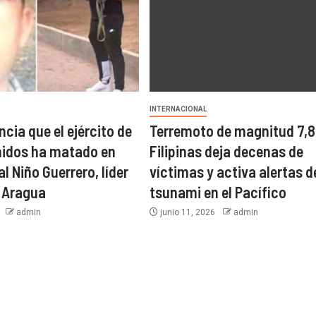
INTERNACIONAL
cia que el ejército de
Terremoto de magnitud 7,8
nidos ha matado en
Filipinas deja decenas de
l Niño Guerrero, líder
víctimas y activa alertas d
e Aragua
tsunami en el Pacífico
6
admin
junio 11, 2026
admin