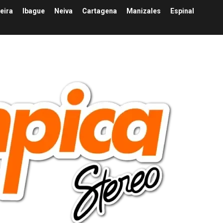
eira
Ibague
Neiva
Cartagena
Manizales
Espinal