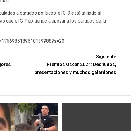
ntan.
lados a partidos políticos: el G-9 está afiliado al
ras que el G-Pèp tiende a apoyar a los partidos de la
tus/1766985189610139988?s=20
Siguiente
jores
Premios Oscar 2024: Desnudos,
presentaciones y muchos galardones