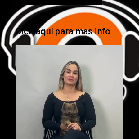
Cick aquí para mas info