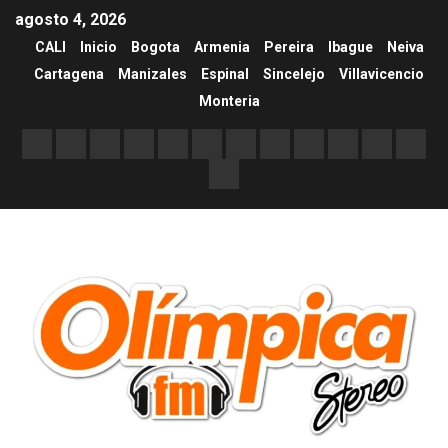
agosto 4, 2026
CALI
Inicio
Bogota
Armenia
Pereira
Ibague
Neiva
Cartagena
Manizales
Espinal
Sincelejo
Villavicencio
Monteria