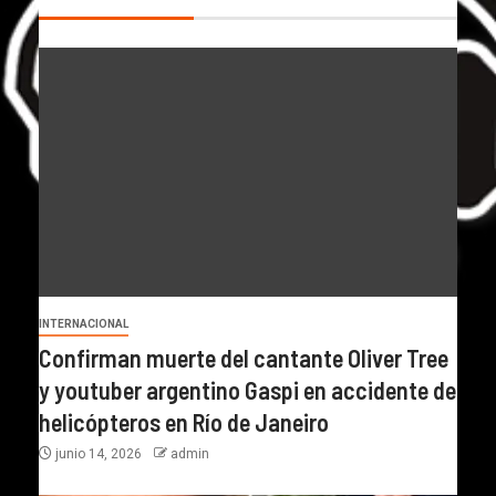
INTERNACIONAL
Confirman muerte del cantante Oliver Tree
y youtuber argentino Gaspi en accidente de
helicópteros en Río de Janeiro
junio 14, 2026
admin