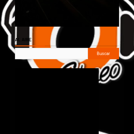
AL AIRE
Buscar