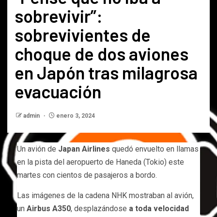
sobrevivir”:
sobrevivientes de
choque de dos aviones
en Japón tras milagrosa
evacuación
admin
enero 3, 2024
Un avión de
Japan Airlines
quedó envuelto en llamas
en la pista del aeropuerto de Haneda (Tokio) este
martes con cientos de pasajeros a bordo.
Las imágenes de la cadena NHK mostraban al avión,
un
Airbus A350
, desplazándose
a toda velocidad