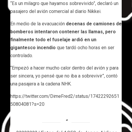
“Es un milagro que hayamos sobrevivido”, declaró un
pasajero del avión comercial al diario Nikkei.
En medio de la evacuación
decenas de camiones de
bomberos intentaron contener las llamas, pero
finalmente todo el fuselaje ardió en un
gigantesco incendio
que tardó ocho horas en ser
controlado.
“Empezó a hacer mucho calor dentro del avión y para
ser sincera, yo pensé que no iba a sobrevivir”, contó
una pasajera a la cadena NHK.
https://twitter.com/DimeFred2/status/17422292651
50804081?s=20