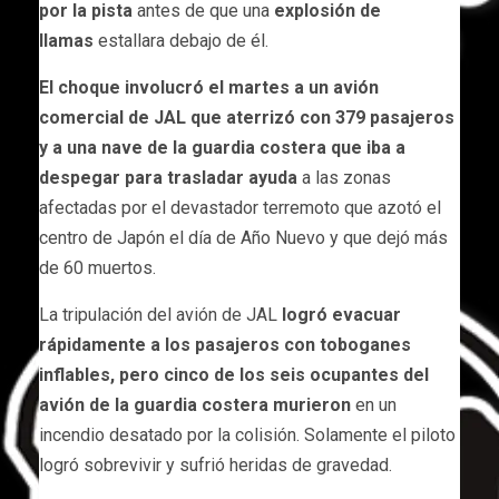
por la pista
antes de que una
explosión de
llamas
estallara debajo de él.
El choque involucró el martes a un avión
comercial de JAL que aterrizó con 379 pasajeros
y a una nave de la guardia costera que iba a
despegar para trasladar ayuda
a las zonas
afectadas por el devastador terremoto que azotó el
centro de Japón el día de Año Nuevo y que dejó más
de 60 muertos.
La tripulación del avión de JAL
logró evacuar
rápidamente a los pasajeros con toboganes
inflables, pero cinco de los seis ocupantes del
avión de la guardia costera murieron
en un
incendio desatado por la colisión. Solamente el piloto
logró sobrevivir y sufrió heridas de gravedad.