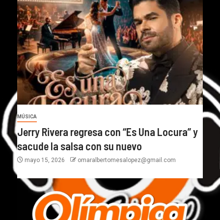
MÚSICA
Jerry Rivera regresa con “Es Una Locura” y
sacude la salsa con su nuevo
mayo 15, 2026
omaralbertomesalopez@gmail.com