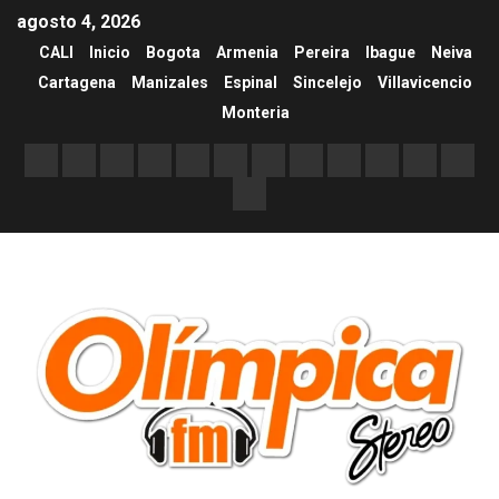
agosto 4, 2026
CALI
Inicio
Bogota
Armenia
Pereira
Ibague
Neiva
Cartagena
Manizales
Espinal
Sincelejo
Villavicencio
Monteria