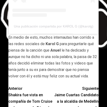
Una publicación compartida por KAROL G (@karolg)
En medio de esto, muchos internautas han corrido a
las redes sociales de
Karol G
para preguntarle qué
piensa de la canción que
Anuel
le ha dedicado y
aunque no ha dicho ni una sola palabra, la paisa de 32
años decidió eliminar todas las fotos y videos que
tenía junto a su ex para demostrar que no piensa
volver con él y está muy feliz con su actual vida.
Anterior
Siguiente
Shakira fue vista en
Jaime Cuartas Candidato
compañía de Tom Cruise
a la alcaldia de Medellin