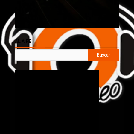
AL AIRE
Buscar