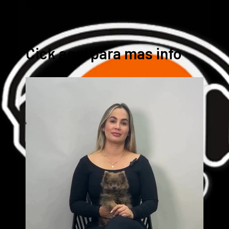
Cick aquí para mas info