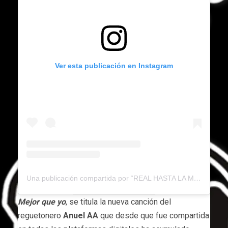
Ver esta publicación en Instagram
Una publicación compartida por “REAL HASTA LA MUERTE” (@anuel)
Mejor que yo
, se titula la nueva canción del
reguetonero
Anuel AA
que desde que fue compartida