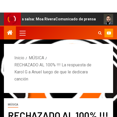
alsa: Moa RiveraComunicado de prensa
MARCOS PETRO A
Inicio
MÚSICA
RECHAZADO AL 100% !!! La respuesta de
Karol G a Anuel luego de que le dedicara
canción
MÚSICA
RECHAZADO AL 100% !!!