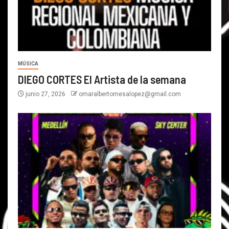
MÚSICA
DIEGO CORTES El Artista de la semana
junio 27, 2026
omaralbertomesalopez@gmail.com