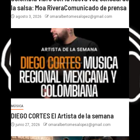
la salsa: Moa RiveraComunicado de prensa
agosto 3, 2026
omaralbertomesalopez@gmail.com
MÚSICA
DIEGO CORTES El Artista de la semana
junio 27, 2026
omaralbertomesalopez@gmail.com