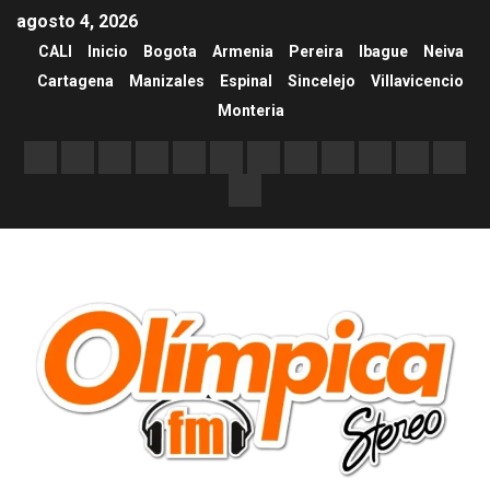
agosto 4, 2026
CALI
Inicio
Bogota
Armenia
Pereira
Ibague
Neiva
Cartagena
Manizales
Espinal
Sincelejo
Villavicencio
Monteria