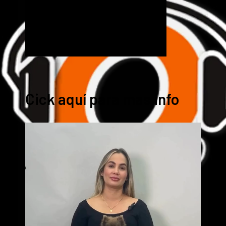
Cick aquí para mas info