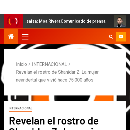
 la salsa: Moa RiveraComunicado de prensa
MARCOS PE
Inicio
INTERNACIONAL
Revelan el rostro de Shanidar Z: La mujer
neandertal que vivió hace 75.000 años
INTERNACIONAL
Revelan el rostro de