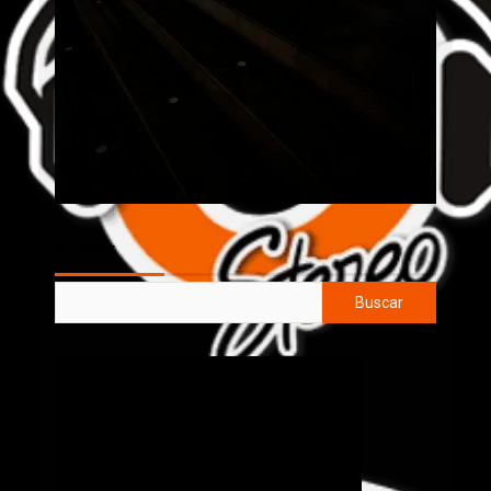
AL AIRE
Buscar