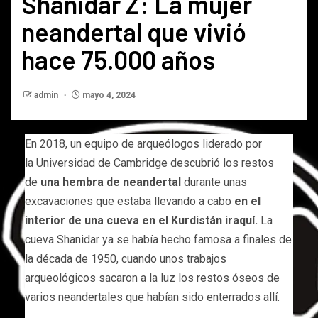
Shanidar Z: La mujer
neandertal que vivió
hace 75.000 años
admin
mayo 4, 2024
En 2018, un equipo de arqueólogos liderado por
la Universidad de Cambridge descubrió los restos
de
una hembra de neandertal
durante unas
excavaciones que estaba llevando a cabo
en el
interior de una cueva en el Kurdistán iraquí.
La
cueva Shanidar ya se había hecho famosa a finales de
la década de 1950, cuando unos trabajos
arqueológicos sacaron a la luz los restos óseos de
varios neandertales que habían sido enterrados allí.