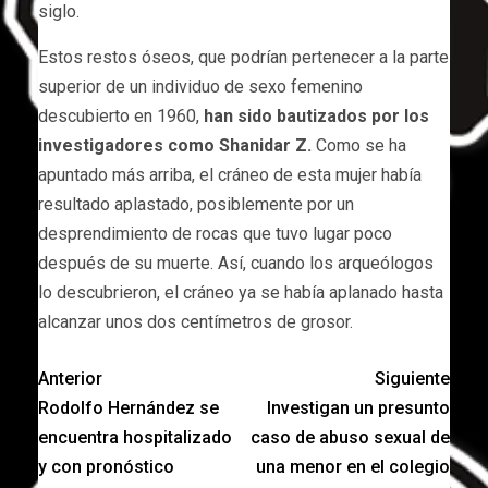
siglo.
Estos restos óseos, que podrían pertenecer a la parte
superior de un individuo de sexo femenino
descubierto en 1960,
han sido bautizados por
los
investigadores como Shanidar Z.
Como se ha
apuntado más arriba, el cráneo de esta mujer había
resultado aplastado, posiblemente por un
desprendimiento de rocas que tuvo lugar poco
después de su muerte. Así, cuando los arqueólogos
lo descubrieron, el cráneo ya se había aplanado hasta
alcanzar unos dos centímetros de grosor.
Anterior
Siguiente
Rodolfo Hernández se
Investigan un presunto
encuentra hospitalizado
caso de abuso sexual de
y con pronóstico
una menor en el colegio