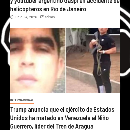
y youtuber argentino Gaspi en accidente de
helicópteros en Río de Janeiro
junio 14, 2026
admin
INTERNACIONAL
Trump anuncia que el ejército de Estados
Unidos ha matado en Venezuela al Niño
Guerrero, líder del Tren de Aragua