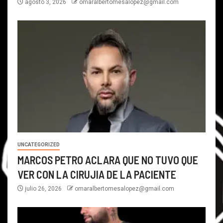
agosto 3, 2026
omaralbertomesalopez@gmail.com
UNCATEGORIZED
MARCOS PETRO ACLARA QUE NO TUVO QUE
VER CON LA CIRUJIA DE LA PACIENTE
julio 26, 2026
omaralbertomesalopez@gmail.com