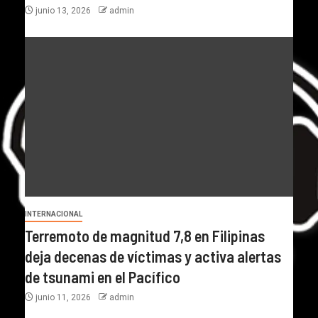
junio 13, 2026
admin
INTERNACIONAL
Terremoto de magnitud 7,8 en Filipinas
deja decenas de víctimas y activa alertas
de tsunami en el Pacífico
junio 11, 2026
admin