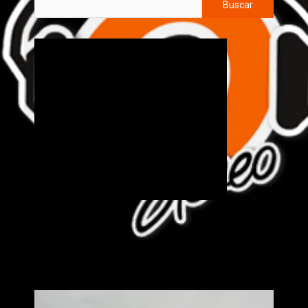
Buscar
Cick aquí para mas info