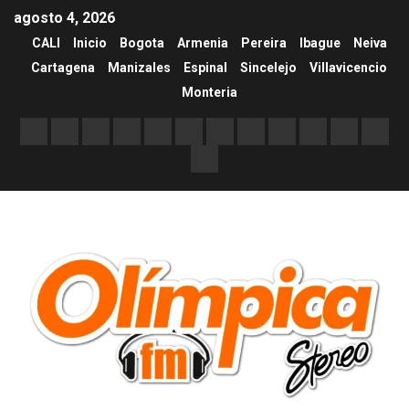
agosto 4, 2026
CALI
Inicio
Bogota
Armenia
Pereira
Ibague
Neiva
Cartagena
Manizales
Espinal
Sincelejo
Villavicencio
Monteria