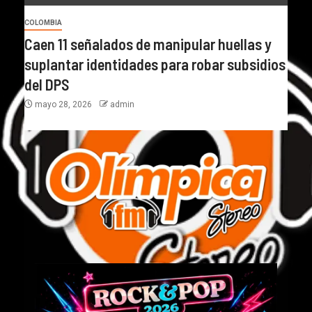
COLOMBIA
Caen 11 señalados de manipular huellas y
suplantar identidades para robar subsidios
del DPS
mayo 28, 2026
admin