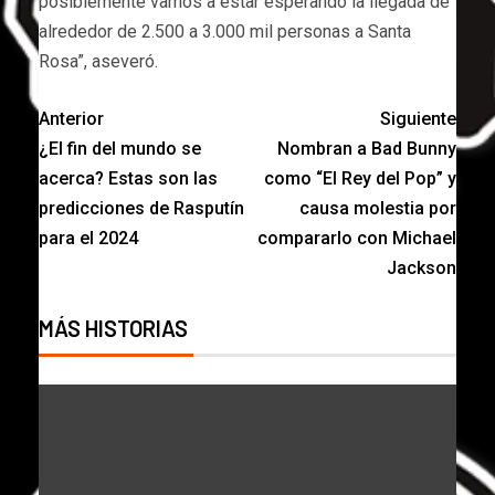
posiblemente vamos a estar esperando la llegada de
alrededor de 2.500 a 3.000 mil personas a Santa
Rosa”, aseveró.
Anterior
Siguiente
¿El fin del mundo se
Nombran a Bad Bunny
acerca? Estas son las
como “El Rey del Pop” y
predicciones de Rasputín
causa molestia por
para el 2024
compararlo con Michael
Jackson
MÁS HISTORIAS