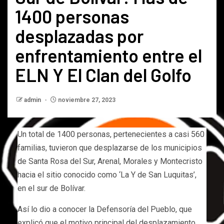
1400 personas
desplazadas por
enfrentamiento entre el
ELN Y El Clan del Golfo
admin
noviembre 27, 2023
Un total de 1400 personas, pertenecientes a casi 560
familias, tuvieron que desplazarse de los municipios
de Santa Rosa del Sur, Arenal, Morales y Montecristo
hacia el sitio conocido como ‘La Y de San Luquitas’,
en el sur de Bolívar.
Así lo dio a conocer la Defensoría del Pueblo, que
explicó que el motivo principal del desplazamiento