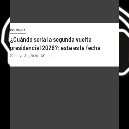
COLOMBIA
¿Cuándo sería la segunda vuelta
presidencial 2026?: esta es la fecha
mayo 31, 2026
admin