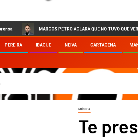
MARCOS PETRO ACLARA QUE NO TUVO QUE VER CON LA CIRUJ
PEREIRA
IBAGUE
NEIVA
CARTAGENA
MAN
a
MÚSICA
Te pre