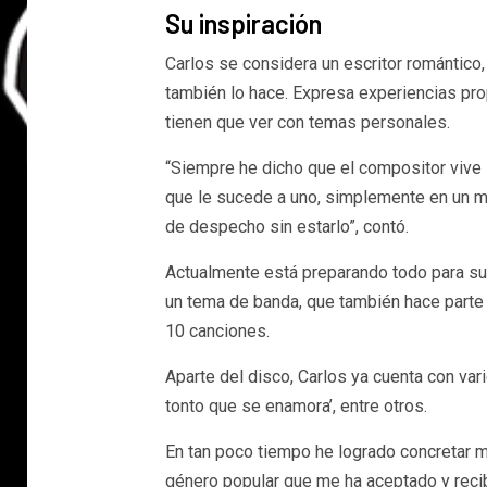
Su inspiración
Carlos se considera un escritor romántico,
también lo hace. Expresa experiencias pr
tienen que ver con temas personales.
“Siempre he dicho que el compositor vive in
que le sucede a uno, simplemente en un 
de despecho sin estarlo”, contó.
Actualmente está preparando todo para su 
un tema de banda, que también hace parte 
10 canciones.
Aparte del disco, Carlos ya cuenta con var
tonto que se enamora’, entre otros.
En tan poco tiempo he logrado concretar m
género popular que me ha aceptado y reci