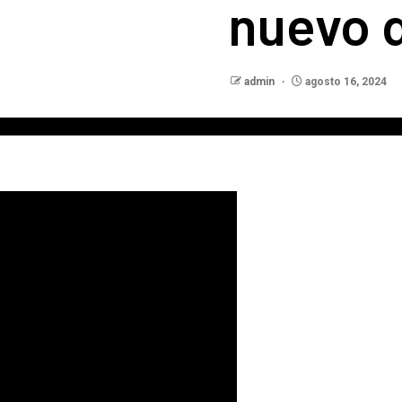
nuevo 
admin
agosto 16, 2024