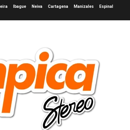
eira
Ibague
Neiva
Cartagena
Manizales
Espinal