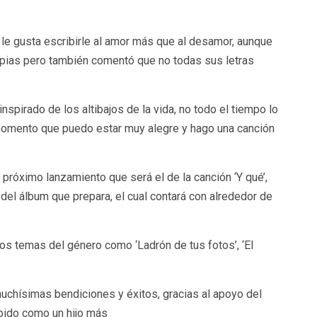
 le gusta escribirle al amor más que al desamor, aunque
opias pero también comentó que no todas sus letras
spirado de los altibajos de la vida, no todo el tiempo lo
momento que puedo estar muy alegre y hago una canción
próximo lanzamiento que será el de la canción ‘Y qué’,
del álbum que prepara, el cual contará con alrededor de
ios temas del género como ‘Ladrón de tus fotos’, ‘El
uchísimas bendiciones y éxitos, gracias al apoyo del
bido como un hijo más