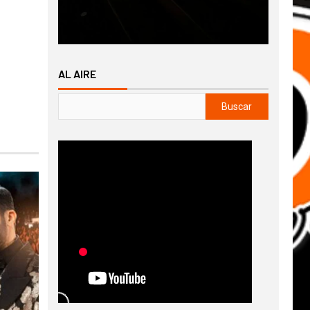
AL AIRE
Buscar