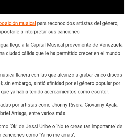
osición musical
para reconocidos artistas del género;
postarle a interpretar sus canciones.
gua llegó a la Capital Musical proveniente de Venezuela
una ciudad cálida que le ha permitido crecer en el mundo
música llanera con las que alcanzó a grabar cinco discos
; sin embargo, sintió afinidad por el género popular por
l que ya había tenido acercamientos como escritor.
tadas por artistas como Jhonny Rivera, Giovanny Ayala,
briel Arriaga, entre varios más.
o ‘Ok’ de Jessi Uribe o ‘No te creas tan importante’ de
en canciones como ‘Ya no me amas’.