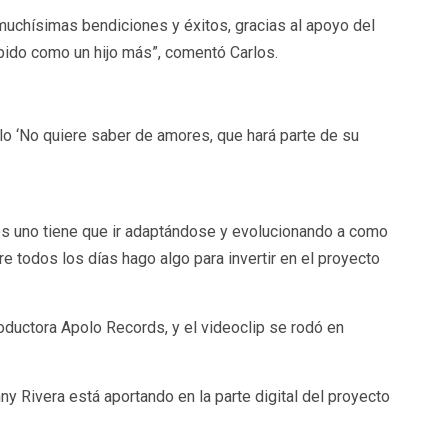
muchísimas bendiciones y éxitos, gracias al apoyo del
bido como un hijo más”, comentó Carlos.
lo ‘No quiere saber de amores, que hará parte de su
s uno tiene que ir adaptándose y evolucionando a como
e todos los días hago algo para invertir en el proyecto
roductora Apolo Records, y el videoclip se rodó en
y Rivera está aportando en la parte digital del proyecto