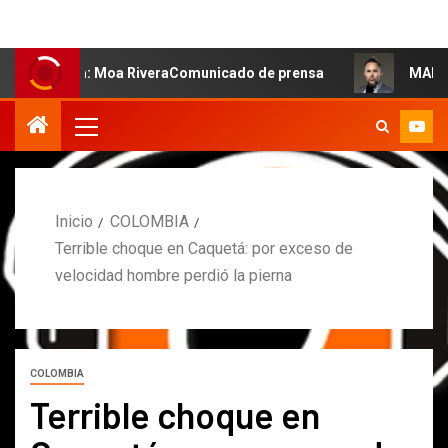
 salsa: Moa RiveraComunicado de prensa
MARCOS PETRO 
Inicio
COLOMBIA
Terrible choque en Caquetá: por exceso de
velocidad hombre perdió la pierna
COLOMBIA
Terrible choque en