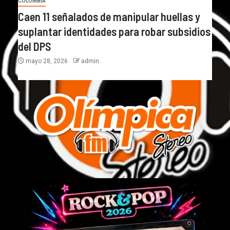
COLOMBIA
Caen 11 señalados de manipular huellas y
suplantar identidades para robar subsidios
del DPS
mayo 28, 2026
admin