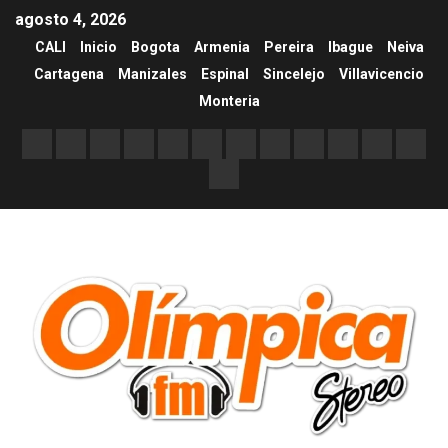
agosto 4, 2026
CALI
Inicio
Bogota
Armenia
Pereira
Ibague
Neiva
Cartagena
Manizales
Espinal
Sincelejo
Villavicencio
Monteria