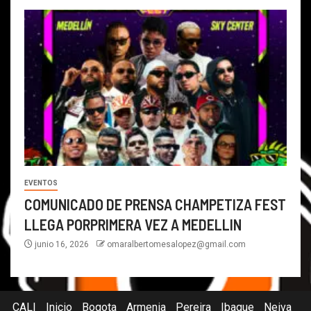
EVENTOS
COMUNICADO DE PRENSA CHAMPETIZA FEST
LLEGA PORPRIMERA VEZ A MEDELLIN
junio 16, 2026
omaralbertomesalopez@gmail.com
CALI
Inicio
Bogota
Armenia
Pereira
Ibague
Neiva