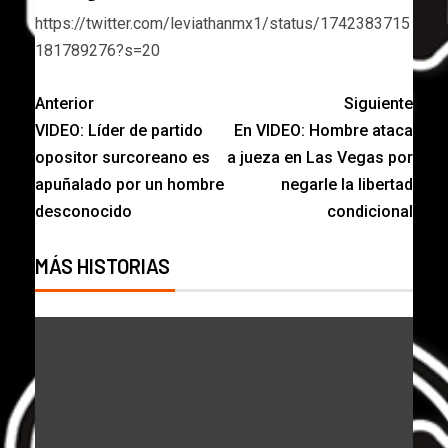
https://twitter.com/leviathanmx1/status/1742383715
181789276?s=20
Anterior
Siguiente
VIDEO: Líder de partido
En VIDEO: Hombre ataca
opositor surcoreano es
a jueza en Las Vegas por
apuñalado por un hombre
negarle la libertad
desconocido
condicional
MÁS HISTORIAS