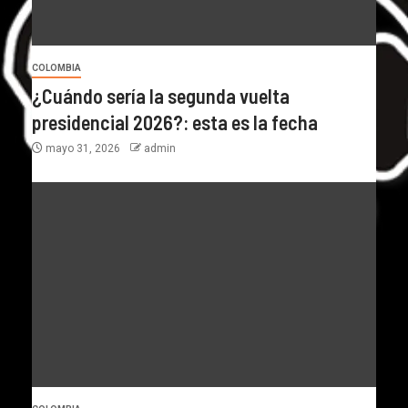
COLOMBIA
¿Cuándo sería la segunda vuelta
presidencial 2026?: esta es la fecha
mayo 31, 2026
admin