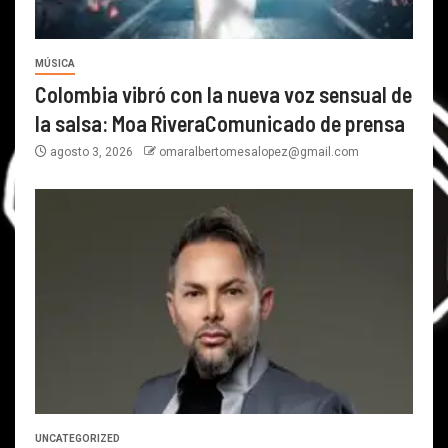
MÚSICA
Colombia vibró con la nueva voz sensual de
la salsa: Moa RiveraComunicado de prensa
agosto 3, 2026
omaralbertomesalopez@gmail.com
UNCATEGORIZED