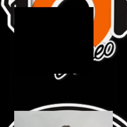
Cick aquí para mas info