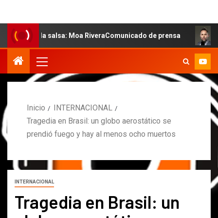
e la salsa: Moa RiveraComunicado de prensa
MARCOS P
Inicio
INTERNACIONAL
Tragedia en Brasil: un globo aerostático se
prendió fuego y hay al menos ocho muertos
INTERNACIONAL
Tragedia en Brasil: un