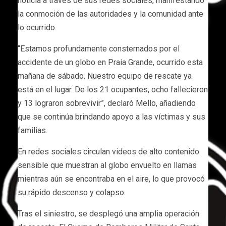
noticia a través de sus redes sociales, manifestando
la conmoción de las autoridades y la comunidad ante
lo ocurrido.
“Estamos profundamente consternados por el
accidente de un globo en Praia Grande, ocurrido esta
mañana de sábado. Nuestro equipo de rescate ya
está en el lugar. De los 21 ocupantes, ocho fallecieron
y 13 lograron sobrevivir”, declaró Mello, añadiendo
que se continúa brindando apoyo a las víctimas y sus
familias.
En redes sociales circulan videos de alto contenido
sensible que muestran al globo envuelto en llamas
mientras aún se encontraba en el aire, lo que provocó
su rápido descenso y colapso.
Tras el siniestro, se desplegó una amplia operación