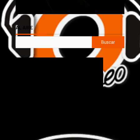
AL AIRE
Buscar