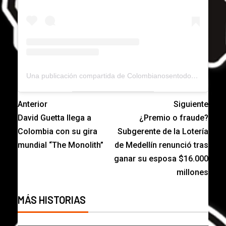
Una publicación compartida de Colombianosentodoelmundo (@colombianosentodoelmundo)
Anterior
Siguiente
David Guetta llega a
¿Premio o fraude?
Colombia con su gira
Subgerente de la Lotería
mundial “The Monolith”
de Medellín renunció tras
ganar su esposa $16.000
millones
MÁS HISTORIAS