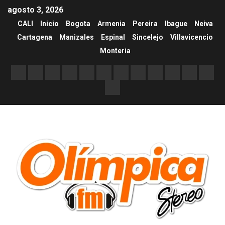
agosto 3, 2026
CALI
Inicio
Bogota
Armenia
Pereira
Ibague
Neiva
Cartagena
Manizales
Espinal
Sincelejo
Villavicencio
Monteria