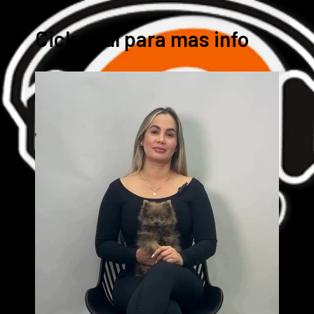
Cick aquí para mas info