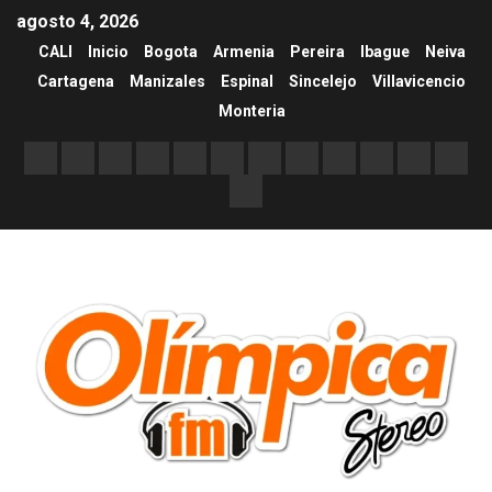
agosto 4, 2026
CALI
Inicio
Bogota
Armenia
Pereira
Ibague
Neiva
Cartagena
Manizales
Espinal
Sincelejo
Villavicencio
Monteria