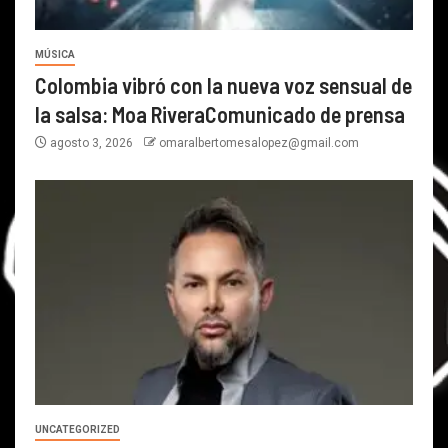
MÚSICA
Colombia vibró con la nueva voz sensual de
la salsa: Moa RiveraComunicado de prensa
agosto 3, 2026
omaralbertomesalopez@gmail.com
UNCATEGORIZED