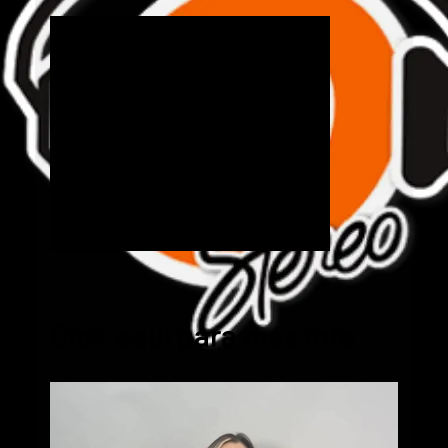
Cick aquí para mas info