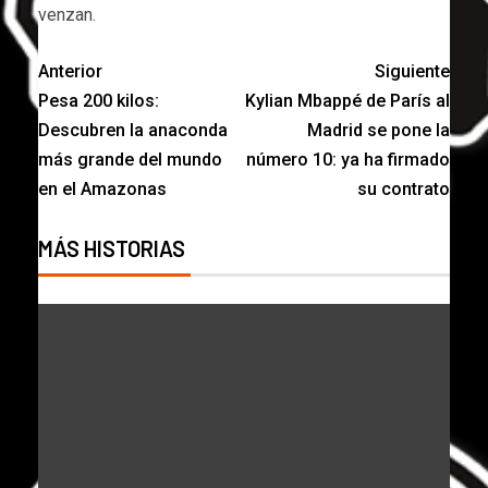
venzan.
Anterior
Siguiente
Pesa 200 kilos:
Kylian Mbappé de París al
Descubren la anaconda
Madrid se pone la
más grande del mundo
número 10: ya ha firmado
en el Amazonas
su contrato
MÁS HISTORIAS