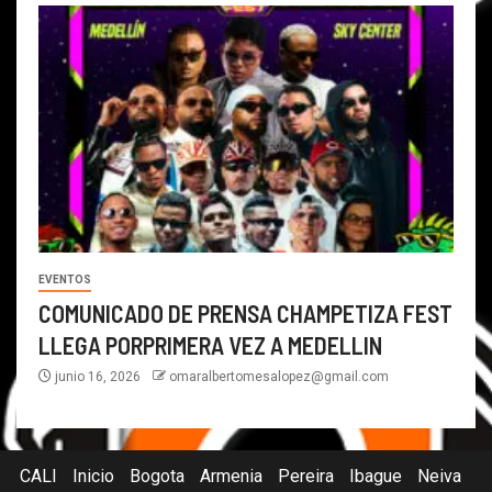
EVENTOS
COMUNICADO DE PRENSA CHAMPETIZA FEST
LLEGA PORPRIMERA VEZ A MEDELLIN
junio 16, 2026
omaralbertomesalopez@gmail.com
CALI
Inicio
Bogota
Armenia
Pereira
Ibague
Neiva