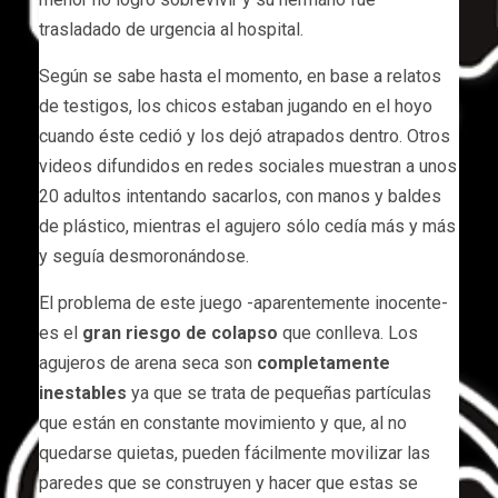
trasladado de urgencia al hospital.
Según se sabe hasta el momento, en base a relatos
de testigos, los chicos estaban jugando en el hoyo
cuando éste cedió y los dejó atrapados dentro. Otros
videos difundidos en redes sociales muestran a unos
20 adultos intentando sacarlos, con manos y baldes
de plástico, mientras el agujero sólo cedía más y más
y seguía desmoronándose.
El problema de este juego -aparentemente inocente-
es el
gran riesgo de colapso
que conlleva. Los
agujeros de arena seca son
completamente
inestables
ya que se trata de pequeñas partículas
que están en constante movimiento y que, al no
quedarse quietas, pueden fácilmente movilizar las
paredes que se construyen y hacer que estas se