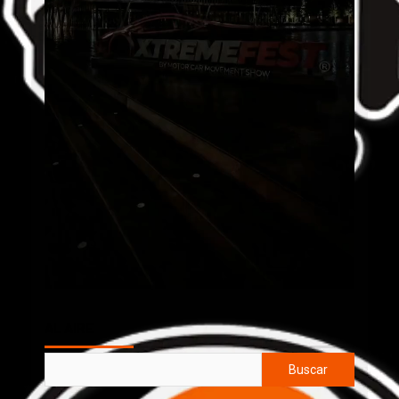
AL AIRE
Buscar