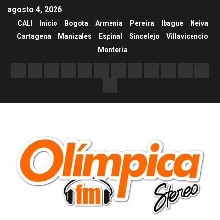
agosto 4, 2026
CALI
Inicio
Bogota
Armenia
Pereira
Ibague
Neiva
Cartagena
Manizales
Espinal
Sincelejo
Villavicencio
Monteria