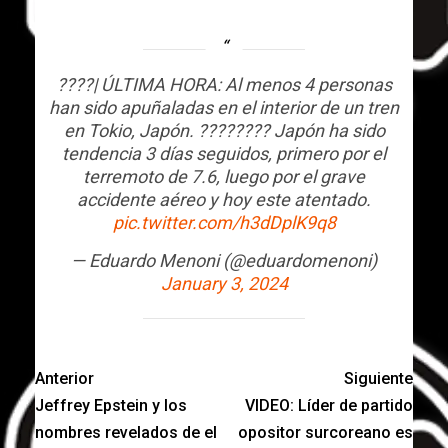
????| ÚLTIMA HORA: Al menos 4 personas
han sido apuñaladas en el interior de un tren
en Tokio, Japón. ???????? Japón ha sido
tendencia 3 días seguidos, primero por el
terremoto de 7.6, luego por el grave
accidente aéreo y hoy este atentado.
pic.twitter.com/h3dDplK9q8
— Eduardo Menoni (@eduardomenoni)
January 3, 2024
Anterior
Siguiente
Jeffrey Epstein y los
VIDEO: Líder de partido
nombres revelados de el
opositor surcoreano es