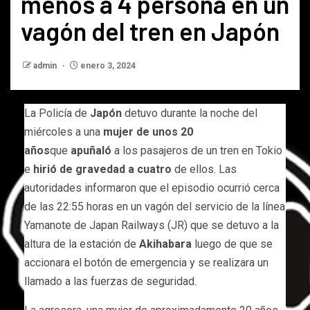
menos a 4 persona en un
vagón del tren en Japón
admin
enero 3, 2024
La Policía de
Japón
detuvo durante la noche del
miércoles a una
mujer de unos 20
años
que
apuñaló
a los pasajeros de un tren en Tokio
e
hirió de gravedad a cuatro
de ellos. Las
autoridades informaron que el episodio ocurrió cerca
de las 22:55 horas en un vagón del servicio de la línea
Yamanote de Japan Railways (JR) que se detuvo a la
altura de la estación de
Akihabara
luego de que se
accionara el botón de emergencia y se realizara un
llamado a las fuerzas de seguridad.