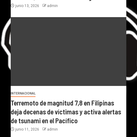
junio 13, 2026
admin
INTERNACIONAL
Terremoto de magnitud 7,8 en Filipinas
deja decenas de víctimas y activa alertas
de tsunami en el Pacífico
junio 11, 2026
admin