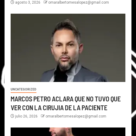
agosto 3, 2026
omaralbertomesalopez@gmail.com
UNCATEGORIZED
MARCOS PETRO ACLARA QUE NO TUVO QUE
VER CON LA CIRUJIA DE LA PACIENTE
julio 26, 2026
omaralbertomesalopez@gmail.com