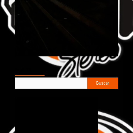
AL AIRE
Buscar