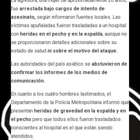
La agresora, una mujer de aproximadamente 20 años,
fue
arrestada bajo cargos de intento de
asesinato,
según informaron fuentes locales. Las
víctimas apuñaladas fueron trasladadas a un hospital
con
heridas en el pecho y en la espalda
, aunque no
se proporcionaron detalles adicionales sobre su
estado de salud
ni sobre el motivo del ataque.
Las autoridades del país asiático se
abstuvieron de
confirmar los informes de los medios de
comunicación.
En cuanto a los cuatro hombres lastimados, el
Departamento de la Policía Metropolitana informó que
presentan
heridas de gravedad en la espalda y en
el pecho
pero que todos ellos fueron trasladados
conscientes al hospital en el que están siendo
atendidos.