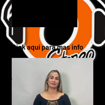
Cick aquí para mas info