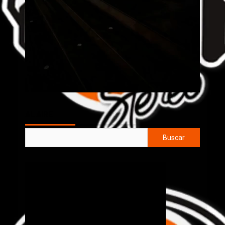
AL AIRE
Buscar