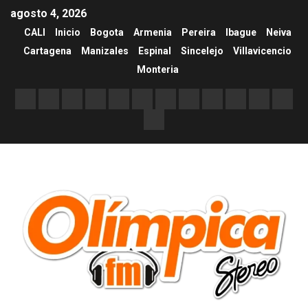
agosto 4, 2026
CALI
Inicio
Bogota
Armenia
Pereira
Ibague
Neiva
Cartagena
Manizales
Espinal
Sincelejo
Villavicencio
Monteria