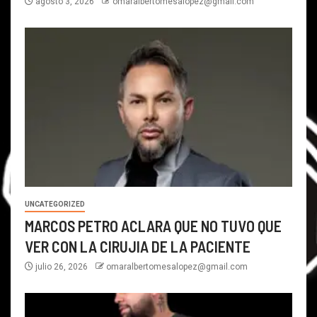
agosto 3, 2026
omaralbertomesalopez@gmail.com
UNCATEGORIZED
MARCOS PETRO ACLARA QUE NO TUVO QUE
VER CON LA CIRUJIA DE LA PACIENTE
julio 26, 2026
omaralbertomesalopez@gmail.com