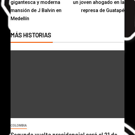
gigantesca y moderna
un joven ahogado en la
mansión de J Balvin en
represa de Guatapé
Medellín
MÁS HISTORIAS
COLOMBIA
Segunda vuelta presidencial será el 21 de