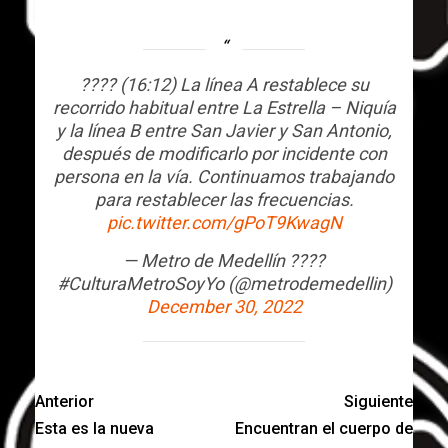
???? (16:12) La línea A restablece su
recorrido habitual entre La Estrella – Niquía
y la línea B entre San Javier y San Antonio,
después de modificarlo por incidente con
persona en la vía. Continuamos trabajando
para restablecer las frecuencias.
pic.twitter.com/gPoT9KwagN
— Metro de Medellín ????
#CulturaMetroSoyYo (@metrodemedellin)
December 30, 2022
Anterior
Siguiente
Esta es la nueva
Encuentran el cuerpo de