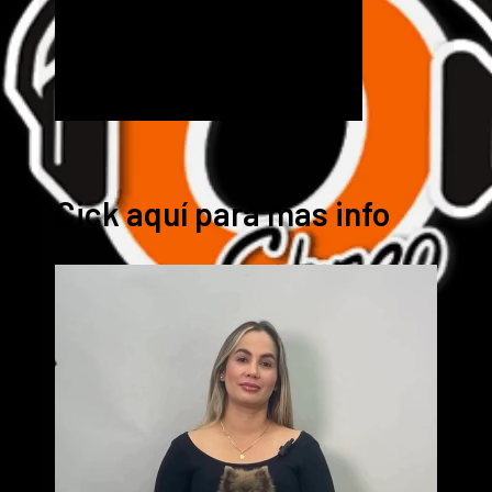
Cick aquí para mas info