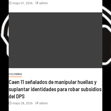
mayo 31, 2026
admin
COLOMBIA
Caen 11 señalados de manipular huellas y
suplantar identidades para robar subsidios
del DPS
mayo 28, 2026
admin