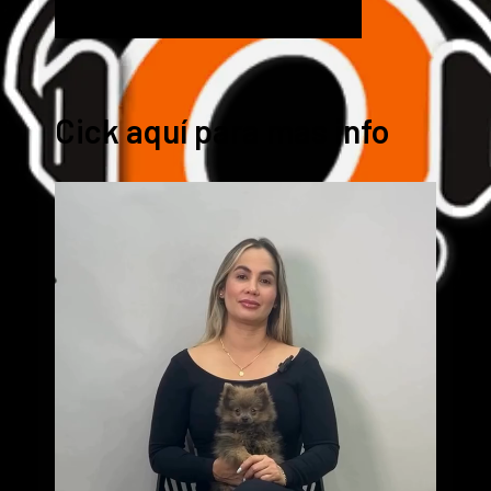
Cick aquí para mas info