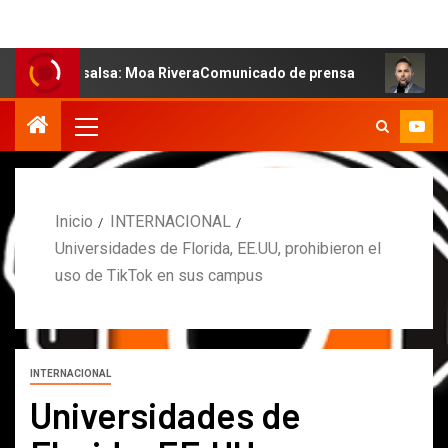
la salsa: Moa RiveraComunicado de prensa
MARCOS PET
Inicio
INTERNACIONAL
Universidades de Florida, EE.UU, prohibieron el
uso de TikTok en sus campus
INTERNACIONAL
Universidades de