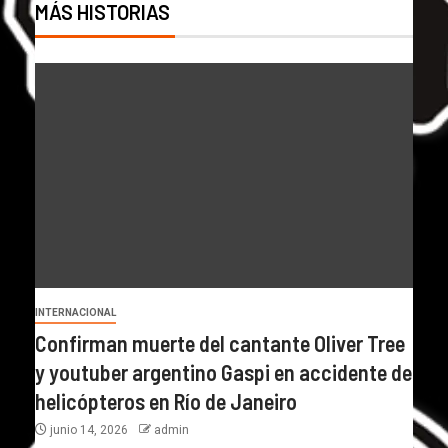
MÁS HISTORIAS
INTERNACIONAL
Confirman muerte del cantante Oliver Tree
y youtuber argentino Gaspi en accidente de
helicópteros en Río de Janeiro
junio 14, 2026
admin