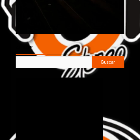
AL AIRE
Buscar