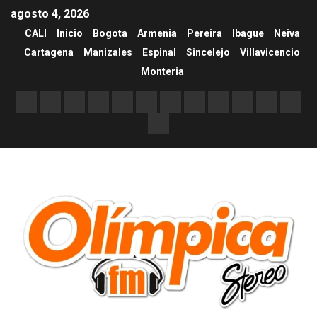
agosto 4, 2026
CALI
Inicio
Bogota
Armenia
Pereira
Ibague
Neiva
Cartagena
Manizales
Espinal
Sincelejo
Villavicencio
Monteria