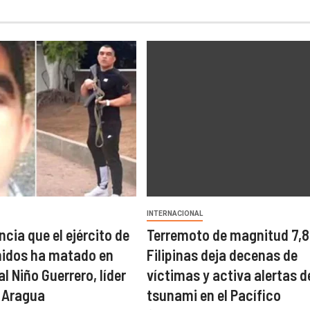
INTERNACIONAL
cia que el ejército de
Terremoto de magnitud 7,8
nidos ha matado en
Filipinas deja decenas de
l Niño Guerrero, líder
víctimas y activa alertas d
e Aragua
tsunami en el Pacífico