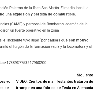
ación Palermo de la línea San Martín. El medio local La
bo una explosión y pérdida de combustible.
encias (SAME) y personal de Bomberos, además de la
garon un fuerte operativo en la zona.
 el incidente tuvo lugar “por
causas que son motivo
rriló el furgón de la formación vacía y la locomotora y el
tatus/1788937753217950200
Siguiente
cesivo
VIDEO: Cientos de manifestantes trataron de
es del
irrumpir en una fábrica de Tesla en Alemania