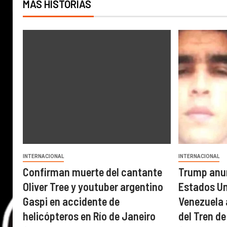
MÁS HISTORIAS
INTERNACIONAL
INTERNACIONAL
Confirman muerte del cantante
Trump anun
Oliver Tree y youtuber argentino
Estados U
Gaspi en accidente de
Venezuela a
helicópteros en Río de Janeiro
del Tren d