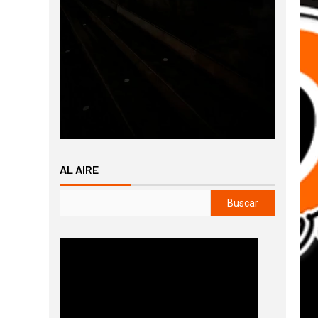
AL AIRE
Buscar