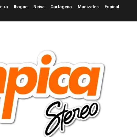
eira
Ibague
Neiva
Cartagena
Manizales
Espinal