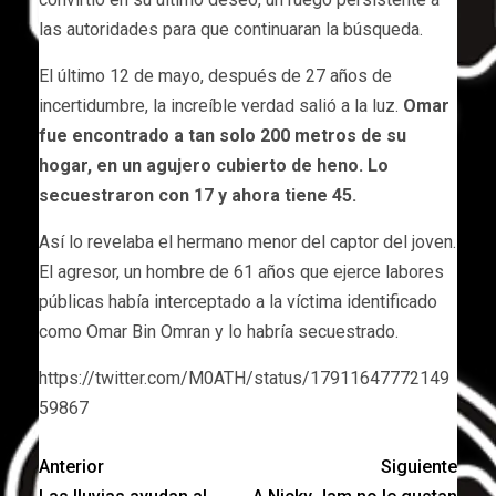
las autoridades para que continuaran la búsqueda.
El último 12 de mayo, después de 27 años de
incertidumbre, la increíble verdad salió a la luz.
Omar
fue encontrado a tan solo 200 metros de su
hogar, en un agujero cubierto de heno.
Lo
secuestraron con 17 y ahora tiene 45.
Así lo revelaba el hermano menor del captor del joven.
El agresor, un hombre de 61 años que ejerce labores
públicas había interceptado a la víctima identificado
como Omar Bin Omran y lo habría secuestrado.
https://twitter.com/M0ATH/status/17911647772149
59867
Anterior
Siguiente