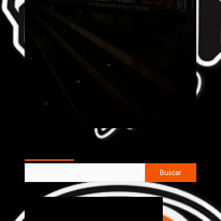
AL AIRE
Buscar