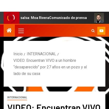
la salsa: Moa RiveraComunicado de prensa
MARCOS PET
Inicio
INTERNACIONAL
VIDEO: Encuentran VIVO a un hombre
“desaparecido” por 27 años en un pozo y al
lado de su casa
INTERNACIONAL
VIDEO: Encuentran VIVO