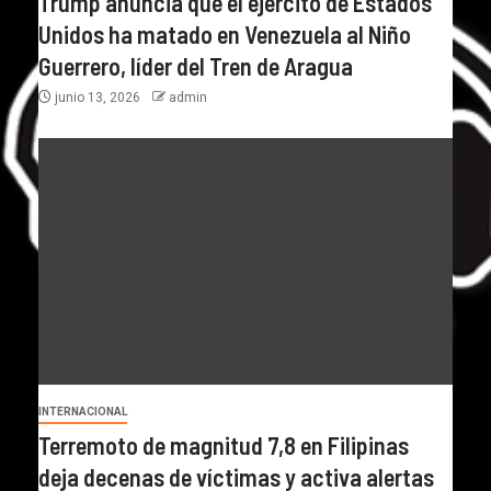
Trump anuncia que el ejército de Estados
Unidos ha matado en Venezuela al Niño
Guerrero, líder del Tren de Aragua
junio 13, 2026
admin
INTERNACIONAL
Terremoto de magnitud 7,8 en Filipinas
deja decenas de víctimas y activa alertas