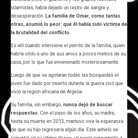
islamistas, había dejado un rastro de sangre y
desesperación.
La familia de Omar, como tantas
otras, asumió lo peor: que él había sido víctima de
la brutalidad del conflicto.
Es allí cuando interviene el perrito de la familia, quien
habría olido a uno de sus amos a pocos metros de su
casa, por lo que fue envenenado misteriosamente.
Luego de que se agotaran todas las búsquedas el
joven fue dado por muerto durante la guerra civil que
vivió la región africana de Argelia.
Su familia, sin embargo,
nunca dejó de buscar
respuestas.
Con el paso de los años, su madre,
hasta su muerte en 2013, mantuvo viva la esperanza
de que su hijo regresaría algún día. Este anhelo se
convirtió en su último deseo, un ruego persistente a