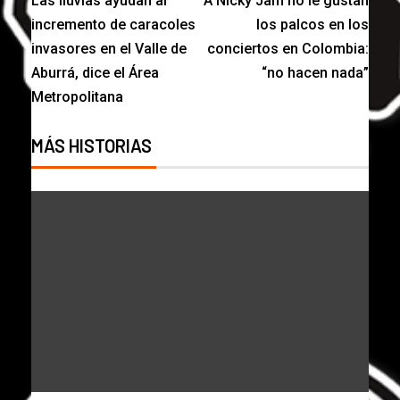
Las lluvias ayudan al
A Nicky Jam no le gustan
incremento de caracoles
los palcos en los
invasores en el Valle de
conciertos en Colombia:
Aburrá, dice el Área
“no hacen nada”
Metropolitana
MÁS HISTORIAS