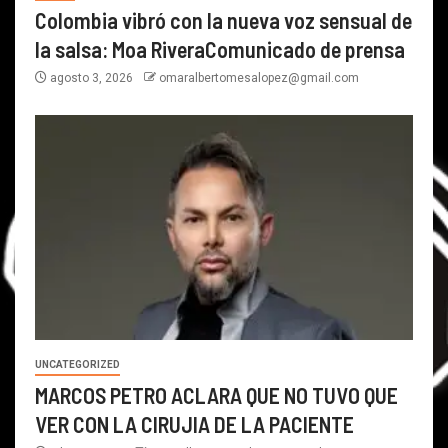
Colombia vibró con la nueva voz sensual de
la salsa: Moa RiveraComunicado de prensa
agosto 3, 2026
omaralbertomesalopez@gmail.com
UNCATEGORIZED
MARCOS PETRO ACLARA QUE NO TUVO QUE
VER CON LA CIRUJIA DE LA PACIENTE