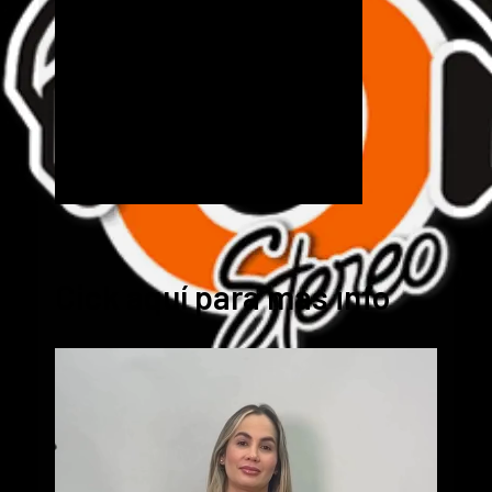
Cick aquí para mas info