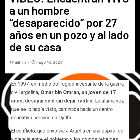
a un hombre
“desaparecido” por 27
años en un pozo y al lado
de su casa
admin
mayo 16, 2024
En 1997, en medio del rugido incesante de la guerra
civil argelina
, Omar bin Omran, un joven de 17
años, desapareció sin dejar rastro.
La última vez
que se lo había visto, caminaba hacia un centro
educativo cercano en Djelfa.
El conflicto, que envolvía a Argelia en una espiral de
violencia entre el gobierno y los grupos rebeldes