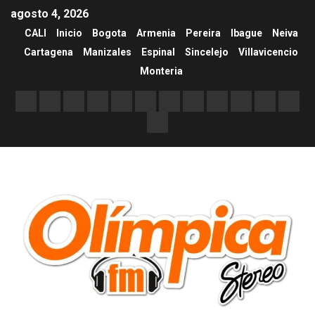
agosto 4, 2026
CALI
Inicio
Bogota
Armenia
Pereira
Ibague
Neiva
Cartagena
Manizales
Espinal
Sincelejo
Villavicencio
Monteria