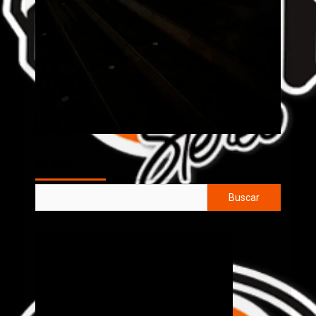
AL AIRE
Buscar