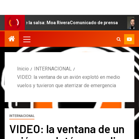
 de la salsa: Moa RiveraComunicado de prensa
MARCOS 
Inicio
INTERNACIONAL
VIDEO: la ventana de un avión explotó en medio
vuelos y tuvieron que aterrizar de emergencia
INTERNACIONAL
VIDEO: la ventana de un