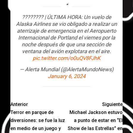
???????? | ÚLTIMA HORA: Un vuelo de
Alaska Airlines se vio obligado a realizar un
aterrizaje de emergencia en el Aeropuerto
Internacional de Portland el viernes por la
noche después de que una sección de
ventana del avión explotara en el aire.
pic.twitter.com/o0uQV8FJhK
— Alerta Mundial (@AlertaMundoNews)
January 6, 2024
Anterior
Siguiente
Terror en parque de
Michael Jackson estuvo
diversiones: se fue la luz
a punto de estar en “El
en medio de un juego y
Show de las Estrellas” en