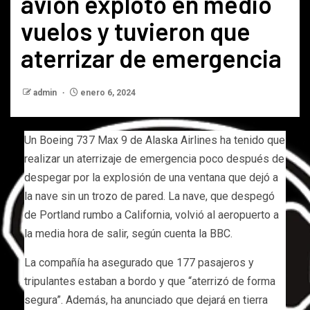
avión explotó en medio
vuelos y tuvieron que
aterrizar de emergencia
admin
enero 6, 2024
Un Boeing 737 Max 9 de Alaska Airlines ha tenido que
realizar un aterrizaje de emergencia poco después de
despegar por la explosión de una ventana que dejó a
la nave sin un trozo de pared. La nave, que despegó
de Portland rumbo a California, volvió al aeropuerto a
la media hora de salir, según cuenta la BBC.
La compañía ha asegurado que 177 pasajeros y
tripulantes estaban a bordo y que “aterrizó de forma
segura”. Además, ha anunciado que dejará en tierra