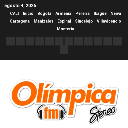
agosto 4, 2026
CALI
Inicio
Bogota
Armenia
Pereira
Ibague
Neiva
Cartagena
Manizales
Espinal
Sincelejo
Villavicencio
Monteria