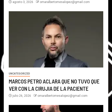
agosto 3, 2026
omaralbertomesalopez@gmail.com
UNCATEGORIZED
MARCOS PETRO ACLARA QUE NO TUVO QUE
VER CON LA CIRUJIA DE LA PACIENTE
julio 26, 2026
omaralbertomesalopez@gmail.com