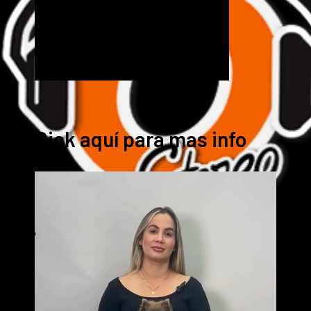
Cick aquí para mas info