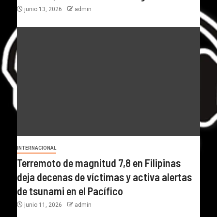
junio 13, 2026
admin
INTERNACIONAL
Terremoto de magnitud 7,8 en Filipinas
deja decenas de víctimas y activa alertas
de tsunami en el Pacífico
junio 11, 2026
admin