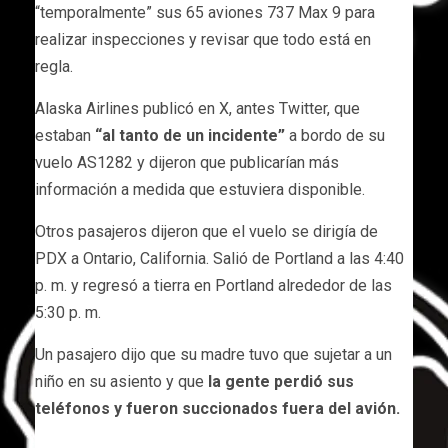
“temporalmente” sus 65 aviones 737 Max 9 para
realizar inspecciones y revisar que todo está en
regla.
Alaska Airlines publicó en X, antes Twitter, que
estaban
“al tanto de un incidente”
a bordo de su
vuelo AS1282 y dijeron que publicarían más
información a medida que estuviera disponible.
Otros pasajeros dijeron que el vuelo se dirigía de
PDX a Ontario, California. Salió de Portland a las 4:40
p. m. y regresó a tierra en Portland alrededor de las
5:30 p. m.
Un pasajero dijo que su madre tuvo que sujetar a un
niño en su asiento y que
la gente perdió sus
teléfonos y fueron succionados fuera del avión.