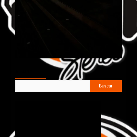
AL AIRE
Buscar