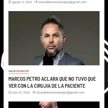
agosto 3, 2026
omaralbertomesalopez@gmail.com
UNCATEGORIZED
MARCOS PETRO ACLARA QUE NO TUVO QUE
VER CON LA CIRUJIA DE LA PACIENTE
julio 26, 2026
omaralbertomesalopez@gmail.com