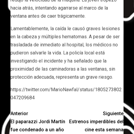
hacia atrás, intentando agarrarse al marco de la
ventana antes de caer trágicamente.
Lamentablemente, la caída le causó graves lesiones
en la cabeza y múltiples hematomas. A pesar de ser
trasladada de inmediato al hospital, los médicos no
pudieron salvarle la vida. La policía local está
investigando el incidente y ha señalado que la
proximidad de las caminadoras a las ventanas, sin
protección adecuada, representa un grave riesgo.
https://twitter.com/MarioNawfal/status/1805273802
047209684
Anterior
Siguiente
El paparazzi Jordi Martín
Estrenos imperdibles del
fue condenado a un año
cine esta semana