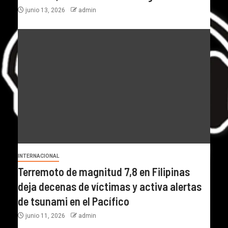
junio 13, 2026
admin
INTERNACIONAL
Terremoto de magnitud 7,8 en Filipinas
deja decenas de víctimas y activa alertas
de tsunami en el Pacífico
junio 11, 2026
admin