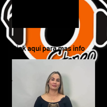
Cick aquí para mas info