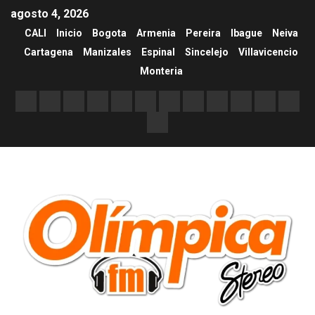
agosto 4, 2026
CALI
Inicio
Bogota
Armenia
Pereira
Ibague
Neiva
Cartagena
Manizales
Espinal
Sincelejo
Villavicencio
Monteria