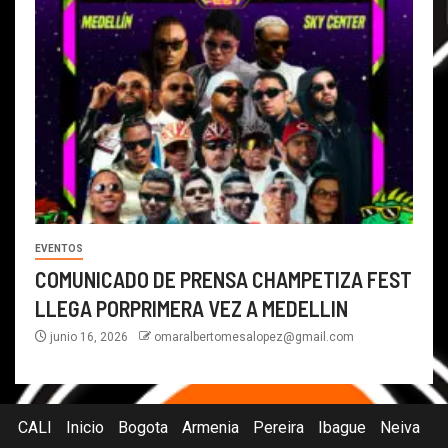
EVENTOS
COMUNICADO DE PRENSA CHAMPETIZA FEST
LLEGA PORPRIMERA VEZ A MEDELLIN
junio 16, 2026
omaralbertomesalopez@gmail.com
CALI
Inicio
Bogota
Armenia
Pereira
Ibague
Neiva