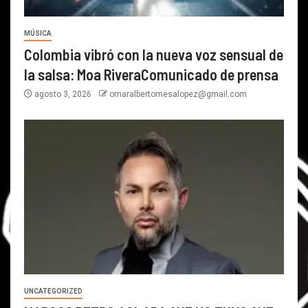
MÚSICA
Colombia vibró con la nueva voz sensual de
la salsa: Moa RiveraComunicado de prensa
agosto 3, 2026
omaralbertomesalopez@gmail.com
UNCATEGORIZED