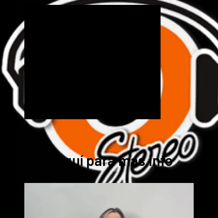
Cick aquí para mas info