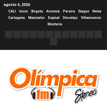
agosto 4, 2026
CALI
Inicio
Bogota
Armenia
Pereira
Ibague
Neiva
Cartagena
Manizales
Espinal
Sincelejo
Villavicencio
Monteria