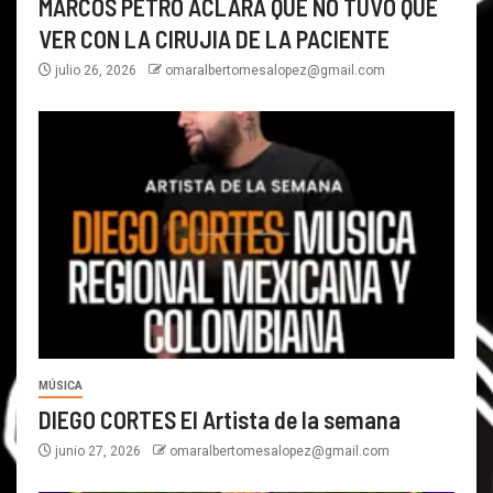
MARCOS PETRO ACLARA QUE NO TUVO QUE
VER CON LA CIRUJIA DE LA PACIENTE
julio 26, 2026
omaralbertomesalopez@gmail.com
MÚSICA
DIEGO CORTES El Artista de la semana
junio 27, 2026
omaralbertomesalopez@gmail.com