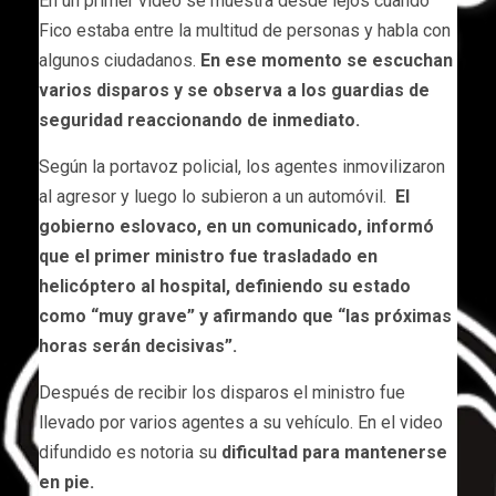
En un primer video se muestra desde lejos cuando
Fico estaba entre la multitud de personas y habla con
algunos ciudadanos.
En ese momento se escuchan
varios disparos y se observa a los guardias de
seguridad reaccionando de inmediato.
Según la portavoz policial, los agentes inmovilizaron
al agresor y luego lo subieron a un automóvil.
El
gobierno eslovaco, en un comunicado, informó
que el primer ministro fue trasladado en
helicóptero al hospital, definiendo su estado
como “muy grave” y afirmando que “las próximas
horas serán decisivas”.
Después de recibir los disparos el ministro fue
llevado por varios agentes a su vehículo. En el video
difundido es notoria su
dificultad para mantenerse
en pie.