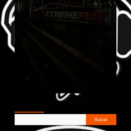
AL AIRE
Buscar