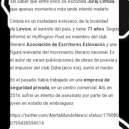
sin saber que entre ellos se escondía
Juraj Cintula
,
que apenas momentos más tarde intentó matarlo.
Cintula es un ciudadano eslovaco, de la localidad
de
Levice
, al sureste del país, y tiene
71 años
. Según
informó el
Huffington Post
, es miembro del club
literario
Asociación de Escritores Eslovacos
y una
figura relevante del movimiento literario nacional. Es
el autor de varias publicaciones de obras de poesía y
el impulsor del club Dúha (arco iris), sumó el medio.
En el pasado, había trabajado en una
empresa de
seguridad privada
, en un centro comercial. Allí, en
2016 sufrió un intento de asesinato por parte de un
joven en estado de embriaguez.
https://twitter.com/AlertaMundoNews/status/179080
0759438594514