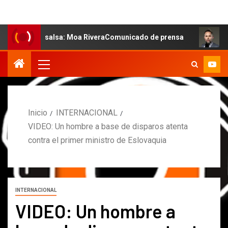
 la salsa: Moa RiveraComunicado de prensa
MARCOS PET
Inicio
INTERNACIONAL
VIDEO: Un hombre a base de disparos atenta
contra el primer ministro de Eslovaquia
INTERNACIONAL
VIDEO: Un hombre a