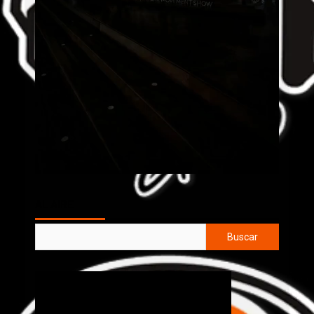
AL AIRE
Buscar