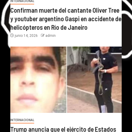
INTERNACIONAL
Confirman muerte del cantante Oliver Tree
y youtuber argentino Gaspi en accidente de
helicópteros en Río de Janeiro
junio 14, 2026
admin
INTERNACIONAL
Trump anuncia que el ejército de Estados