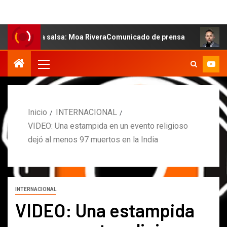
e la salsa: Moa RiveraComunicado de prensa
MARCOS PE
Inicio
INTERNACIONAL
VIDEO: Una estampida en un evento religioso
dejó al menos 97 muertos en la India
INTERNACIONAL
VIDEO: Una estampida