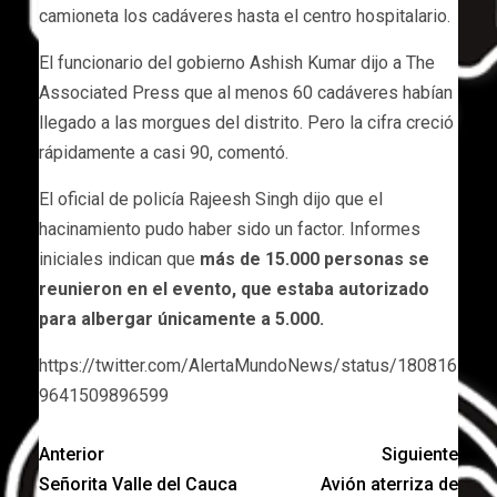
camioneta los cadáveres hasta el centro hospitalario.
El funcionario del gobierno Ashish Kumar dijo a The
Associated Press que al menos 60 cadáveres habían
llegado a las morgues del distrito. Pero la cifra creció
rápidamente a casi 90, comentó.
El oficial de policía Rajeesh Singh dijo que el
hacinamiento pudo haber sido un factor. Informes
iniciales indican que
más de 15.000 personas se
reunieron en el evento, que estaba autorizado
para albergar únicamente a 5.000.
https://twitter.com/AlertaMundoNews/status/180816
9641509896599
Anterior
Siguiente
Señorita Valle del Cauca
Avión aterriza de