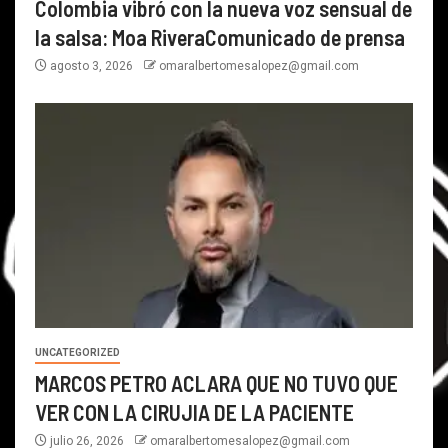
Colombia vibró con la nueva voz sensual de
la salsa: Moa RiveraComunicado de prensa
agosto 3, 2026
omaralbertomesalopez@gmail.com
UNCATEGORIZED
MARCOS PETRO ACLARA QUE NO TUVO QUE
VER CON LA CIRUJIA DE LA PACIENTE
julio 26, 2026
omaralbertomesalopez@gmail.com