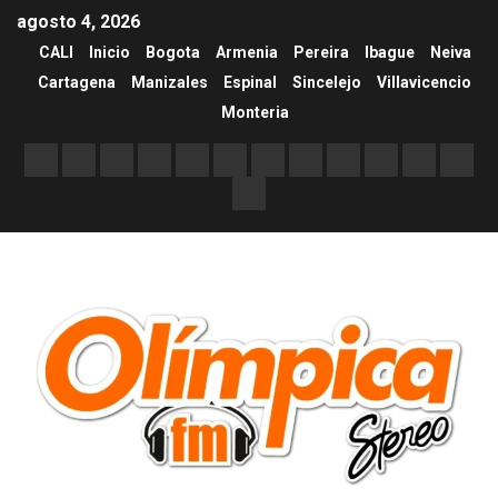
agosto 4, 2026
CALI
Inicio
Bogota
Armenia
Pereira
Ibague
Neiva
Cartagena
Manizales
Espinal
Sincelejo
Villavicencio
Monteria