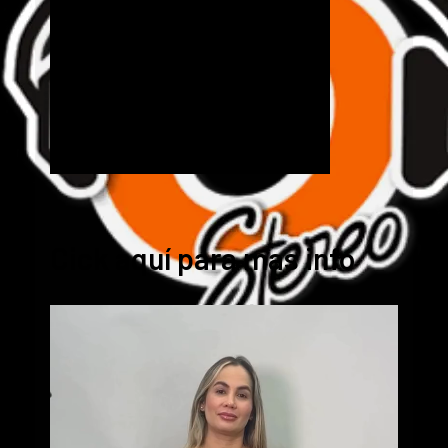
Cick aquí para mas info