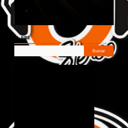
AL AIRE
Buscar