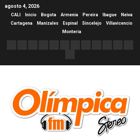
agosto 4, 2026
CALI
Inicio
Bogota
Armenia
Pereira
Ibague
Neiva
Cartagena
Manizales
Espinal
Sincelejo
Villavicencio
Monteria