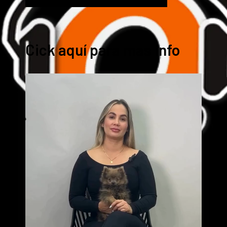
Cick aquí para mas info