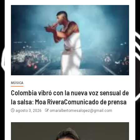
MÚSICA
Colombia vibró con la nueva voz sensual de
la salsa: Moa RiveraComunicado de prensa
agosto 3, 2026
omaralbertomesalopez@gmail.com