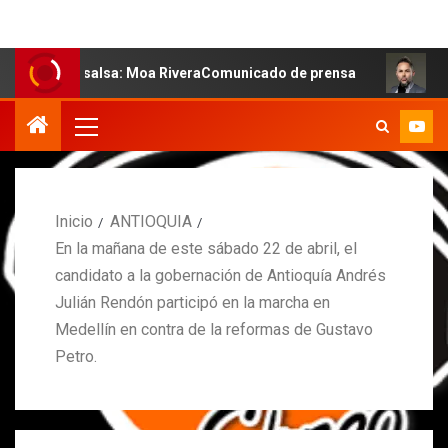
 la salsa: Moa RiveraComunicado de prensa
MARCOS PET
Inicio
ANTIOQUIA
En la mañana de este sábado 22 de abril, el
candidato a la gobernación de Antioquía Andrés
Julián Rendón participó en la marcha en
Medellín en contra de la reformas de Gustavo
Petro.