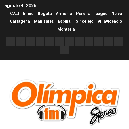
agosto 4, 2026
CALI
Inicio
Bogota
Armenia
Pereira
Ibague
Neiva
Cartagena
Manizales
Espinal
Sincelejo
Villavicencio
Monteria