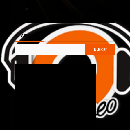
AL AIRE
Buscar