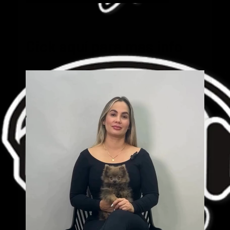
Cick aquí para mas info