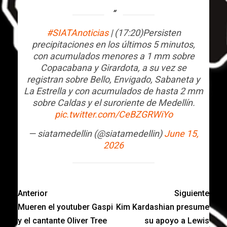
#SIATAnoticias
| (17:20)Persisten
precipitaciones en los últimos 5 minutos,
con acumulados menores a 1 mm sobre
Copacabana y Girardota, a su vez se
registran sobre Bello, Envigado, Sabaneta y
La Estrella y con acumulados de hasta 2 mm
sobre Caldas y el suroriente de Medellín.
pic.twitter.com/CeBZGRWiYo
— siatamedellin (@siatamedellin)
June 15,
2026
Anterior
Siguiente
Mueren el youtuber Gaspi
Kim Kardashian presume
y el cantante Oliver Tree
su apoyo a Lewis