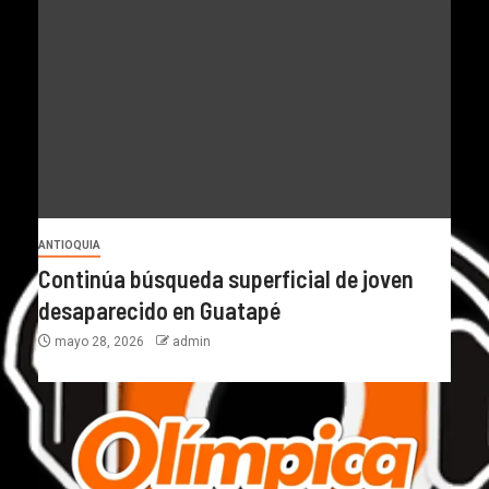
ANTIOQUIA
Continúa búsqueda superficial de joven
desaparecido en Guatapé
mayo 28, 2026
admin