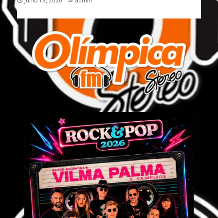
junio 13, 2026
admin