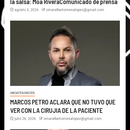
la salsa: Moa RiveraComunicado de prensa
agosto 3, 2026
omaralbertomesalopez@gmail.com
UNCATEGORIZED
MARCOS PETRO ACLARA QUE NO TUVO QUE
VER CON LA CIRUJIA DE LA PACIENTE
julio 26, 2026
omaralbertomesalopez@gmail.com