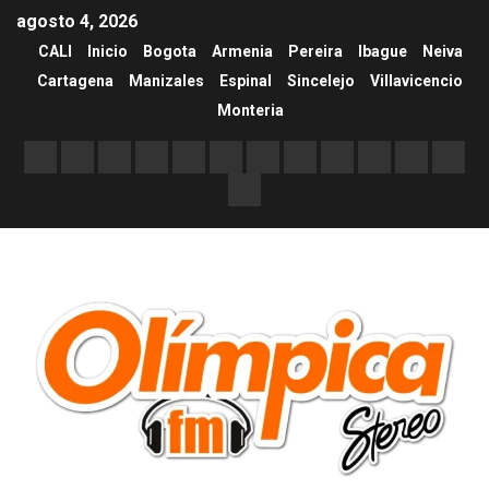
agosto 4, 2026
CALI
Inicio
Bogota
Armenia
Pereira
Ibague
Neiva
Cartagena
Manizales
Espinal
Sincelejo
Villavicencio
Monteria