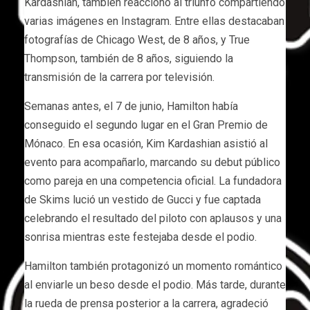
Kardashian, también reaccionó al triunfo compartiendo
varias imágenes en Instagram. Entre ellas destacaban
fotografías de Chicago West, de 8 años, y True
Thompson, también de 8 años, siguiendo la
transmisión de la carrera por televisión.
Semanas antes, el 7 de junio, Hamilton había
conseguido el segundo lugar en el Gran Premio de
Mónaco. En esa ocasión, Kim Kardashian asistió al
evento para acompañarlo, marcando su debut público
como pareja en una competencia oficial. La fundadora
de Skims lució un vestido de Gucci y fue captada
celebrando el resultado del piloto con aplausos y una
sonrisa mientras este festejaba desde el podio.
Hamilton también protagonizó un momento romántico
al enviarle un beso desde el podio. Más tarde, durante
la rueda de prensa posterior a la carrera, agradeció