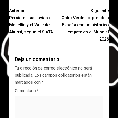
Anterior
Siguiente
Persisten las lluvias en
Cabo Verde sorprende a
Medellín y el Valle de
España con un histórico
Aburrá, según el SIATA
empate en el Mundial
2026
Deja un comentario
Tu dirección de correo electrónico no será
publicada.
Los campos obligatorios están
marcados con
*
Comentario
*