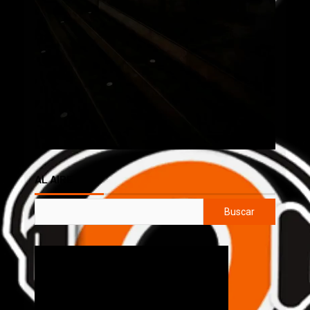
AL AIRE
Buscar