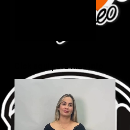
Cick aquí para mas info