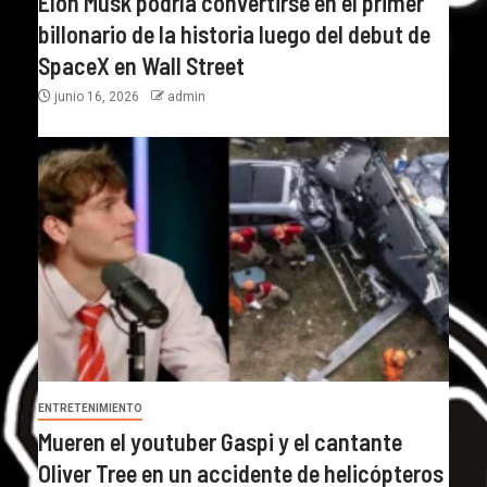
Elon Musk podría convertirse en el primer
billonario de la historia luego del debut de
SpaceX en Wall Street
junio 16, 2026
admin
ENTRETENIMIENTO
Mueren el youtuber Gaspi y el cantante
Oliver Tree en un accidente de helicópteros