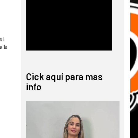
el
e la
Cick aquí para mas
info