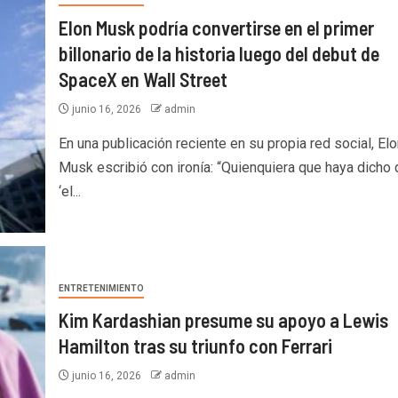
Elon Musk podría convertirse en el primer
billonario de la historia luego del debut de
SpaceX en Wall Street
junio 16, 2026
admin
En una publicación reciente en su propia red social, Elo
Musk escribió con ironía: “Quienquiera que haya dicho
‘el...
ENTRETENIMIENTO
Kim Kardashian presume su apoyo a Lewis
Hamilton tras su triunfo con Ferrari
junio 16, 2026
admin