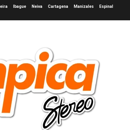
eira
Ibague
Neiva
Cartagena
Manizales
Espinal