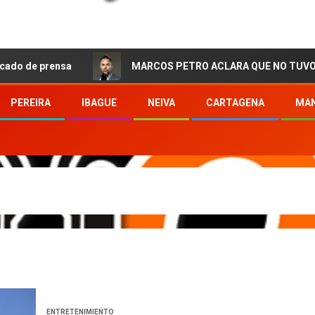
sa
MARCOS PETRO ACLARA QUE NO TUVO QUE VER CON 
PEREIRA
IBAGUE
NEIVA
CARTAGENA
MAN
ENTRETENIMIENTO