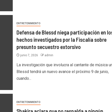
ENTRETENIMIENTO
Defensa de Blessd niega participación en lo
hechos investigados por la Fiscalía sobre
presunto secuestro extorsivo
junio 7, 2026
admin
La investigación que involucra al cantante de música u
Blessd tendrá un nuevo avance el próximo 9 de junio,
cuando...
ENTRETENIMIENTO
Shakira aclara que no respalda a ningún