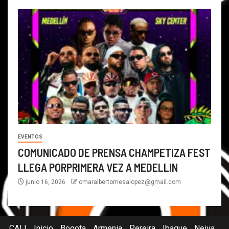
EVENTOS
COMUNICADO DE PRENSA CHAMPETIZA FEST
LLEGA PORPRIMERA VEZ A MEDELLIN
junio 16, 2026
omaralbertomesalopez@gmail.com
CALI
Inicio
Bogota
Armenia
Pereira
Ibague
Neiva