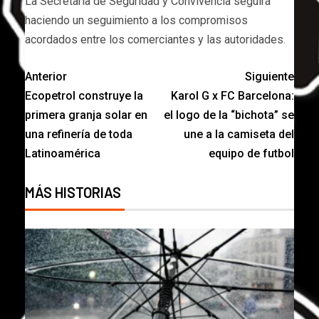
La Secretaría de Seguridad y Convivencia seguirá
haciendo un seguimiento a los compromisos
acordados entre los comerciantes y las autoridades.
Anterior
Siguiente
Ecopetrol construye la
Karol G x FC Barcelona:
primera granja solar en
el logo de la “bichota” se
una refinería de toda
une a la camiseta del
Latinoamérica
equipo de futbol
MÁS HISTORIAS