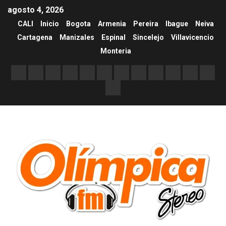
agosto 4, 2026
CALI
Inicio
Bogota
Armenia
Pereira
Ibague
Neiva
Cartagena
Manizales
Espinal
Sincelejo
Villavicencio
Monteria