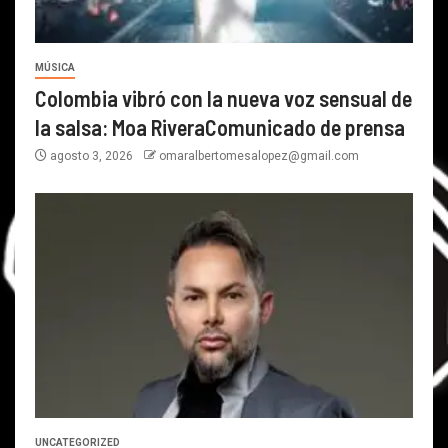
MÚSICA
Colombia vibró con la nueva voz sensual de
la salsa: Moa RiveraComunicado de prensa
agosto 3, 2026
omaralbertomesalopez@gmail.com
UNCATEGORIZED