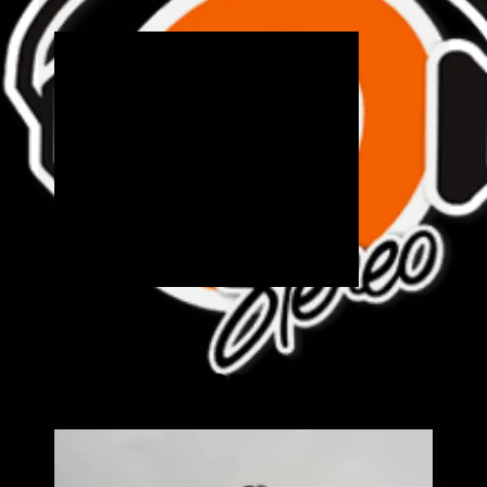
Cick aquí para mas info