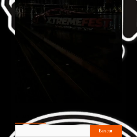
AL AIRE
Buscar