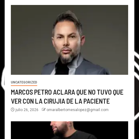
UNCATEGORIZED
MARCOS PETRO ACLARA QUE NO TUVO QUE
VER CON LA CIRUJIA DE LA PACIENTE
julio 26, 2026
omaralbertomesalopez@gmail.com