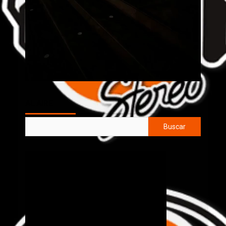
AL AIRE
Buscar