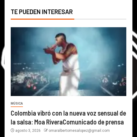
TE PUEDEN INTERESAR
MÚSICA
Colombia vibró con la nueva voz sensual de
la salsa: Moa RiveraComunicado de prensa
agosto 3, 2026
omaralbertomesalopez@gmail.com