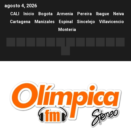
agosto 4, 2026
CALI
Inicio
Bogota
Armenia
Pereira
Ibague
Neiva
Cartagena
Manizales
Espinal
Sincelejo
Villavicencio
Monteria