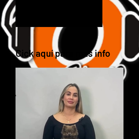
Cick aquí para mas info