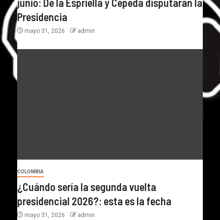
junio: De la Espriella y Cepeda disputarán la
Presidencia
mayo 31, 2026
admin
COLOMBIA
¿Cuándo sería la segunda vuelta
presidencial 2026?: esta es la fecha
mayo 31, 2026
admin