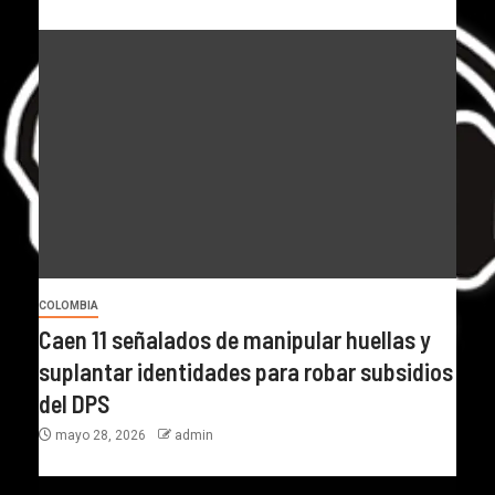
COLOMBIA
Caen 11 señalados de manipular huellas y
suplantar identidades para robar subsidios
del DPS
mayo 28, 2026
admin