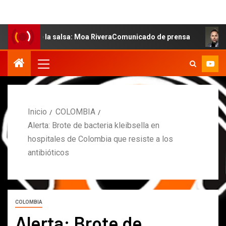
 de la salsa: Moa RiveraComunicado de prensa
MARCOS 
Inicio
COLOMBIA
Alerta: Brote de bacteria kleibsella en
hospitales de Colombia que resiste a los
antibióticos
COLOMBIA
Alerta: Brote de