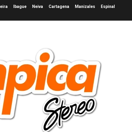
eira
Ibague
Neiva
Cartagena
Manizales
Espinal