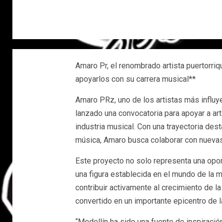
Amaro Pr, el renombrado artista puertorri
apoyarlos con su carrera musical**
Amaro PRz, uno de los artistas más influye
lanzado una convocatoria para apoyar a art
industria musical. Con una trayectoria de
música, Amaro busca colaborar con nueva
Este proyecto no solo representa una oport
una figura establecida en el mundo de la m
contribuir activamente al crecimiento de l
convertido en un importante epicentro de l
“Medellín ha sido una fuente de inspiración