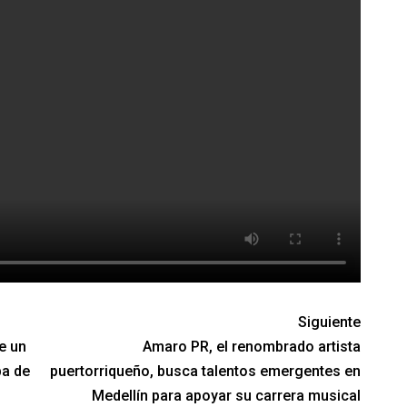
Siguiente
e un
Amaro PR, el renombrado artista
ba de
puertorriqueño, busca talentos emergentes en
Medellín para apoyar su carrera musical