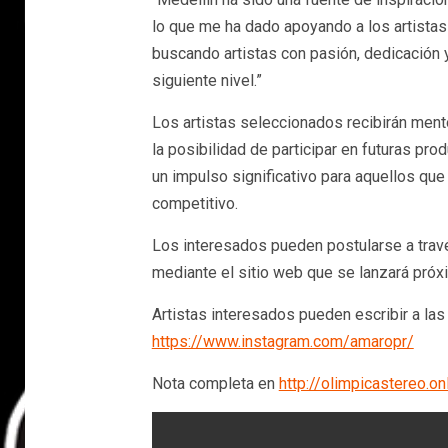
lo que me ha dado apoyando a los artista
buscando artistas con pasión, dedicación y
siguiente nivel.”
Los artistas seleccionados recibirán ment
la posibilidad de participar en futuras pro
un impulso significativo para aquellos qu
competitivo.
Los interesados pueden postularse a trav
mediante el sitio web que se lanzará pró
Artistas interesados pueden escribir a las 
https://www.instagram.com/amaropr/
Nota completa en
http://olimpicastereo.on