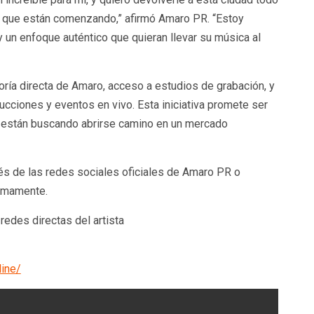
s que están comenzando,” afirmó Amaro PR. “Estoy
 un enfoque auténtico que quieran llevar su música al
oría directa de Amaro, acceso a estudios de grabación, y
ducciones y eventos en vivo. Esta iniciativa promete ser
e están buscando abrirse camino en un mercado
és de las redes sociales oficiales de Amaro PR o
ximamente.
redes directas del artista
line/