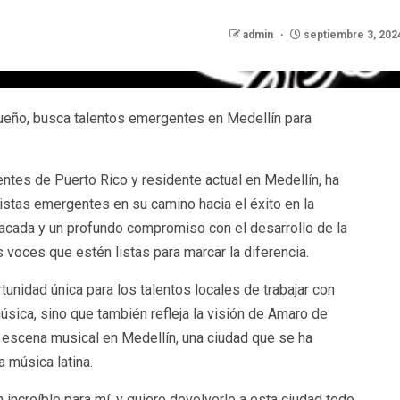
admin
septiembre 3, 202
queño, busca talentos emergentes en Medellín para
ntes de Puerto Rico y residente actual en Medellín, ha
istas emergentes en su camino hacia el éxito en la
stacada y un profundo compromiso con el desarrollo de la
s voces que estén listas
para marcar la diferencia.
unidad única para los talentos locales de trabajar con
úsica, sino que también refleja la visión de Amaro de
a escena musical en Medellín, una ciudad que se ha
a música latina.
 increíble para mí, y quiero devolverle a esta ciudad todo