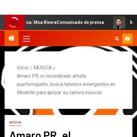
 salsa: Moa RiveraComunicado de prensa
MARCOS PETRO
Inicio
MÚSICA
Amaro PR, el renombrado artista
puertorriqueño, busca talentos emergentes en
Medellín para apoyar su carrera musical
MÚSICA
Amaro PR, el