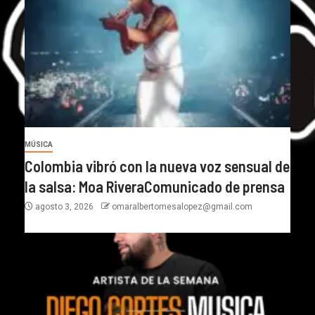
MÚSICA
Colombia vibró con la nueva voz sensual de
la salsa: Moa RiveraComunicado de prensa
agosto 3, 2026
omaralbertomesalopez@gmail.com