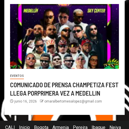
EVENTOS
COMUNICADO DE PRENSA CHAMPETIZA FEST
LLEGA PORPRIMERA VEZ A MEDELLIN
junio 16, 2026
omaralbertomesalopez@gmail.com
CALI
Inicio
Bogota
Armenia
Pereira
Ibague
Neiva