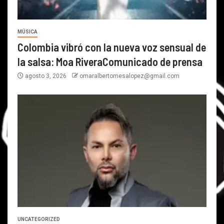
MÚSICA
Colombia vibró con la nueva voz sensual de
la salsa: Moa RiveraComunicado de prensa
agosto 3, 2026
omaralbertomesalopez@gmail.com
UNCATEGORIZED