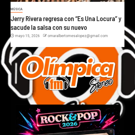
MÚSICA
Jerry Rivera regresa con “Es Una Locura” y
sacude la salsa con su nuevo
mayo 15, 2026
omaralbertomesalopez@gmail.com