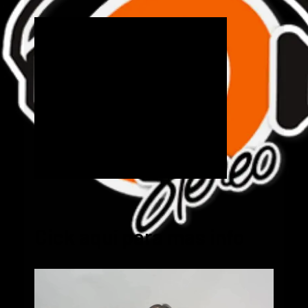
Cick aquí para mas info