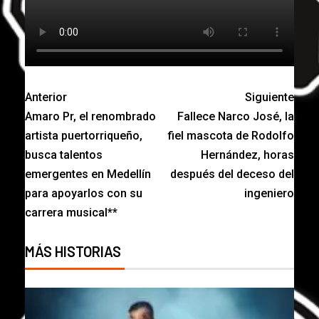
Anterior
Siguiente
Amaro Pr, el renombrado
Fallece Narco José, la
artista puertorriqueño,
fiel mascota de Rodolfo
busca talentos
Hernández, horas
emergentes en Medellín
después del deceso del
para apoyarlos con su
ingeniero
carrera musical**
MÁS HISTORIAS