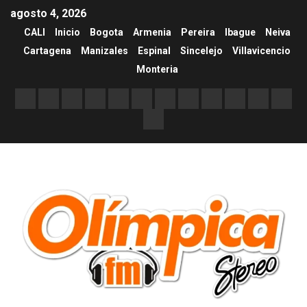
agosto 4, 2026
CALI
Inicio
Bogota
Armenia
Pereira
Ibague
Neiva
Cartagena
Manizales
Espinal
Sincelejo
Villavicencio
Monteria