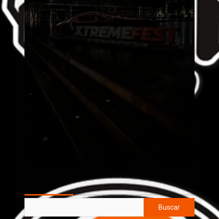
AL AIRE
Buscar