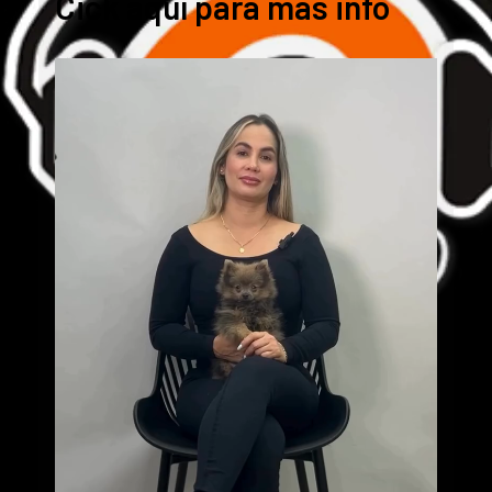
Cick aquí para mas info