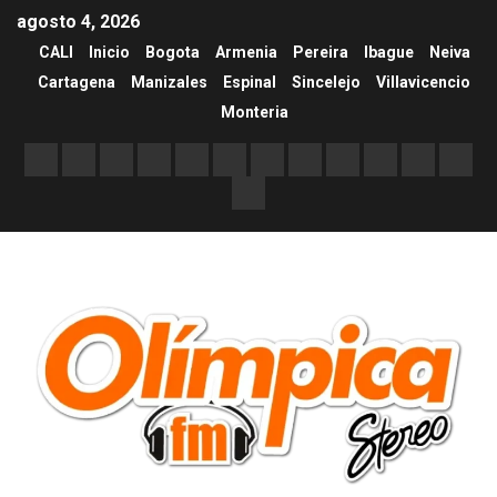
agosto 4, 2026
CALI
Inicio
Bogota
Armenia
Pereira
Ibague
Neiva
Cartagena
Manizales
Espinal
Sincelejo
Villavicencio
Monteria