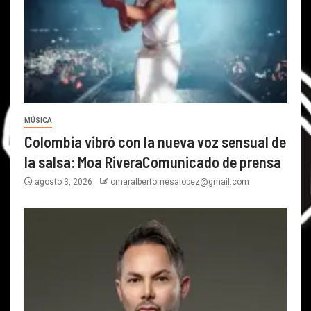
MÚSICA
Colombia vibró con la nueva voz sensual de
la salsa: Moa RiveraComunicado de prensa
agosto 3, 2026
omaralbertomesalopez@gmail.com