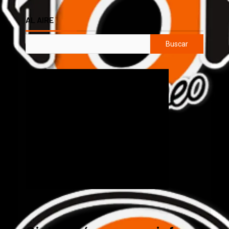
AL AIRE
Buscar