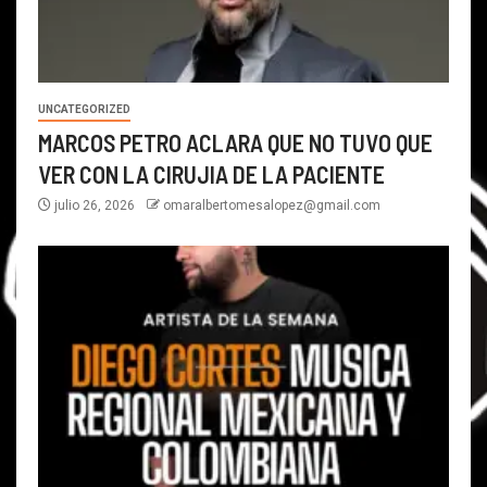
UNCATEGORIZED
MARCOS PETRO ACLARA QUE NO TUVO QUE
VER CON LA CIRUJIA DE LA PACIENTE
julio 26, 2026
omaralbertomesalopez@gmail.com