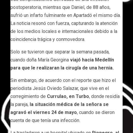
postoperatoria, mientras que Daniel, de 88 años,
sufrió un infarto fulminante en Apartadó el mismo día.
La noticia resonó con fuerza, capturando la atención
de los medios locales e internacionales debido a la
coincidencia trágica y conmovedora.
Solo se tuvieron que separar la semana pasada,
cuando doña María Georgina
viajó hacia Medellín
para que le realizaran la cirugía de una hernia.
Sin embargo, de acuerdo con el reporte que hizo el
periodista Jesús Oviedo Salazar, que vive en el
corregimiento de
Currulao, en Turbo
, donde residía
la pareja,
la situación médica de la señora se
agravó el viernes 24 de mayo
, cuando se dieron
cuenta de que tenía una infección.
La trasladaron a un hospital ubicado en
Rionegro, al