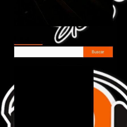
AL AIRE
Buscar