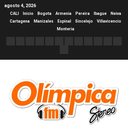
agosto 4, 2026
CALI
Inicio
Bogota
Armenia
Pereira
Ibague
Neiva
Cartagena
Manizales
Espinal
Sincelejo
Villavicencio
Monteria