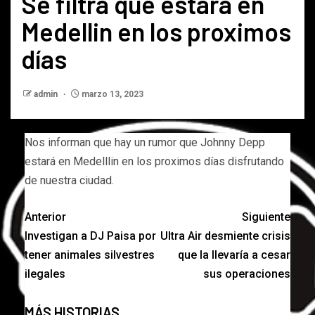
Se filtra que estara en
Medellin en los proximos
días
admin
marzo 13, 2023
Nos informan que hay un rumor que Johnny Depp
estará en Medelllin en los proximos días disfrutando
de nuestra ciudad.
Anterior
Siguiente
Investigan a DJ Paisa por
Ultra Air desmiente crisis
tener animales silvestres
que la llevaría a cesar
ilegales
sus operaciones
MÁS HISTORIAS