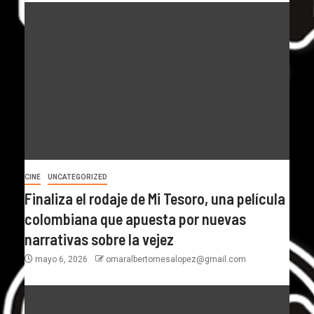
CINE
UNCATEGORIZED
Finaliza el rodaje de Mi Tesoro, una película
colombiana que apuesta por nuevas
narrativas sobre la vejez
mayo 6, 2026
omaralbertomesalopez@gmail.com