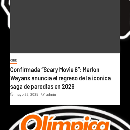
CINE
Confirmada “Scary Movie 6”: Marlon
Wayans anuncia el regreso de la icónica
saga de parodias en 2026
mayo 22, 2025
admin