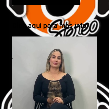
Cick aquí para mas info