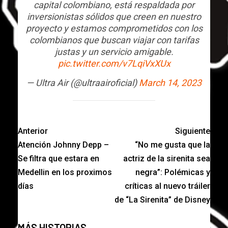
capital colombiano, está respaldada por
inversionistas sólidos que creen en nuestro
proyecto y estamos comprometidos con los
colombianos que buscan viajar con tarifas
justas y un servicio amigable.
pic.twitter.com/v7LqiVxXUx
— Ultra Air (@ultraairoficial)
March 14, 2023
Anterior
Siguiente
Atención Johnny Depp –
“No me gusta que la
Se filtra que estara en
actriz de la sirenita sea
Medellin en los proximos
negra”: Polémicas y
días
críticas al nuevo tráiler
de “La Sirenita” de Disney
MÁS HISTORIAS