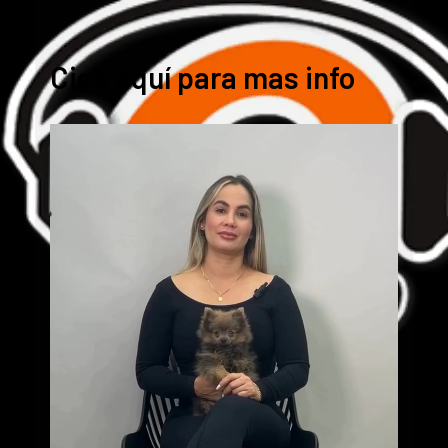
Cick aquí para mas info