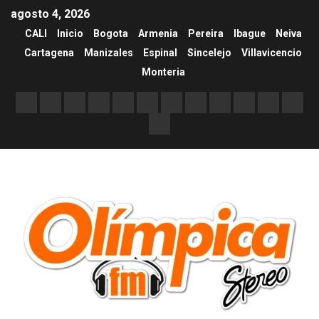
agosto 4, 2026
CALI
Inicio
Bogota
Armenia
Pereira
Ibague
Neiva
Cartagena
Manizales
Espinal
Sincelejo
Villavicencio
Monteria