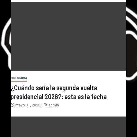
COLOMBIA
¿Cuándo sería la segunda vuelta
presidencial 2026?: esta es la fecha
mayo 31, 2026
admin