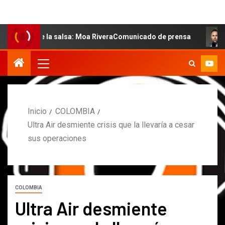
l de la salsa: Moa RiveraComunicado de prensa
MARCOS
Inicio
COLOMBIA
Ultra Air desmiente crisis que la llevaría a cesar
sus operaciones
COLOMBIA
Ultra Air desmiente