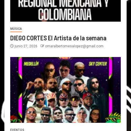
MÚSICA
DIEGO CORTES El Artista de la semana
junio 27, 2026
omaralbertomesalopez@gmail.com
EVENTOS