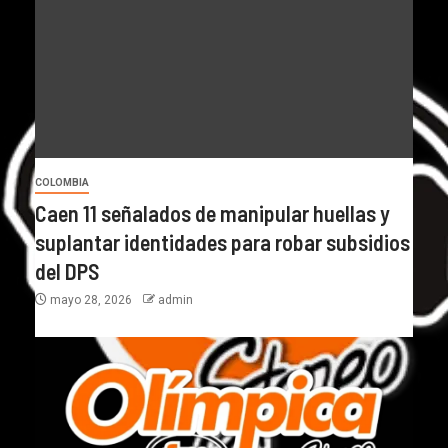
COLOMBIA
Caen 11 señalados de manipular huellas y
suplantar identidades para robar subsidios
del DPS
mayo 28, 2026
admin