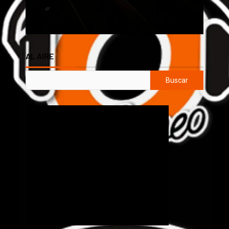
AL AIRE
Buscar