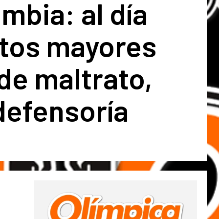
mbia: al día
ltos mayores
de maltrato,
defensoría