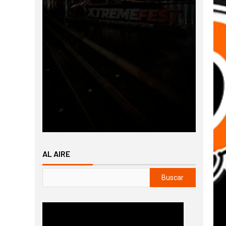
AL AIRE
Buscar