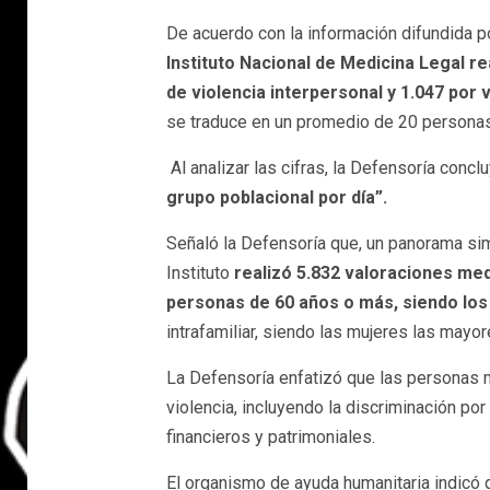
De acuerdo con la información difundida po
Instituto Nacional de Medicina Legal r
de violencia interpersonal y 1.047 por
se traduce en un promedio de 20 personas
Al analizar las cifras, la Defensoría concl
grupo poblacional por día”.
Señaló la Defensoría que, un panorama simi
Instituto
realizó 5.832 valoraciones med
personas de 60 años o más, siendo lo
intrafamiliar, siendo las mujeres las mayor
La Defensoría enfatizó que las personas 
violencia, incluyendo la discriminación p
financieros y patrimoniales.
El organismo de ayuda humanitaria indicó 