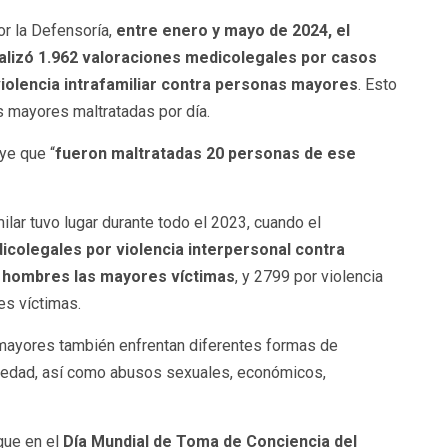
r la Defensoría,
entre enero y mayo de 2024, el
ealizó 1.962 valoraciones medicolegales por casos
 violencia intrafamiliar contra personas mayores
. Esto
 mayores maltratadas por día.
uye que “
fueron maltratadas 20 personas de ese
lar tuvo lugar durante todo el 2023, cuando el
icolegales por violencia interpersonal contra
s hombres las mayores víctimas
, y 2799 por violencia
es víctimas.
mayores también enfrentan diferentes formas de
or edad, así como abusos sexuales, económicos,
que en el
Día Mundial de Toma de Conciencia del