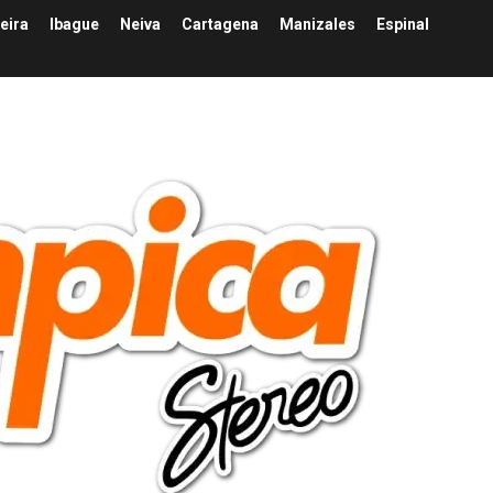
eira
Ibague
Neiva
Cartagena
Manizales
Espinal