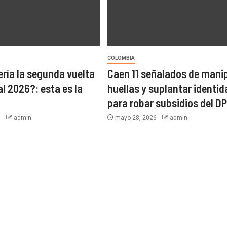
COLOMBIA
ría la segunda vuelta
Caen 11 señalados de mani
l 2026?: esta es la
huellas y suplantar identi
para robar subsidios del D
6
admin
mayo 28, 2026
admin