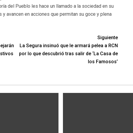
ría del Pueblo les hace un llamado a la sociedad en su
os y avancen en acciones que permitan su goce y plena
Siguiente
dejarán
La Segura insinuó que le armará pelea a RCN
stivos
por lo que descubrió tras salir de ‘La Casa de
los Famosos’