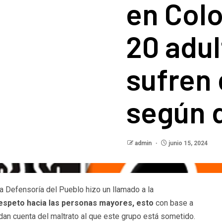
en Colo
20 adu
sufren 
según 
admin
junio 15, 2024
a Defensoría del Pueblo hizo un llamado a la
respeto hacia las personas mayores, esto
con base a
dan cuenta del maltrato al que este grupo está sometido.