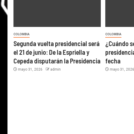
COLOMBIA
COLOMBIA
Segunda vuelta presidencial será
¿Cuándo se
el 21 de junio: De la Espriella y
presidencia
Cepeda disputarán la Presidencia
fecha
mayo 31, 2026
admin
mayo 31, 202