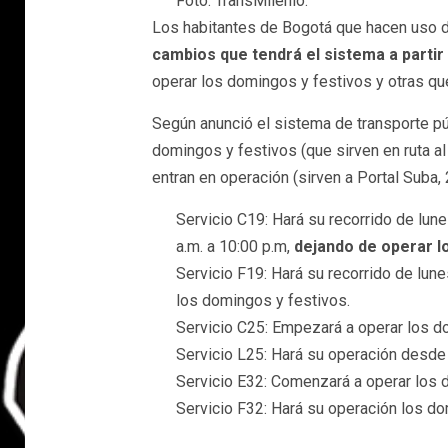
Foto: TransMilenio.
Los habitantes de Bogotá que hacen uso d
cambios que tendrá el sistema a partir 
operar los domingos y festivos y otras qu
Según anunció el sistema de transporte pú
domingos y festivos (que sirven en ruta al
entran en operación (sirven a Portal Suba, 
Servicio C19: Hará su recorrido de lune
a.m. a 10:00 p.m,
dejando de operar l
Servicio F19: Hará su recorrido de lun
los domingos y festivos.
Servicio C25: Empezará a operar los do
Servicio L25: Hará su operación desde 
Servicio E32: Comenzará a operar los d
Servicio F32: Hará su operación los do