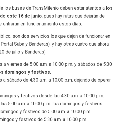
e los buses de TransMilenio deben estar atentos a
los
de este 16 de junio
, pues hay rutas que dejarán de
e entrarán en funcionamiento estos días.
blico, son dos servicios los que dejan de funcionar en
 Portal Suba y Banderas), y hay otras cuatro que ahora
20 de julio y Banderas).
s a viernes de 5:00 a.m. a 10:00 p.m. y sábados de 5:30
os domingos y festivos.
es a sábado de 4:30 a.m. a 10:00 p.m, dejando de operar
mingos y festivos desde las 4:30 a.m. a 10:00 p.m.
las 5:00 a.m. a 10:00 p.m. los domingos y festivos.
omingos y festivos de 5:00 a.m. a 10:00 p.m.
mingos y festivos de 5:30 a.m. a 10:00 p.m.