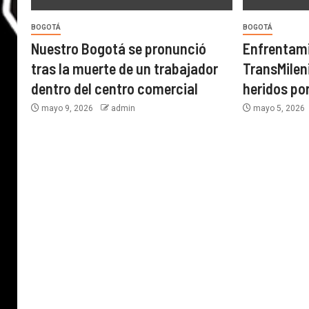
BOGOTÁ
BOGOTÁ
Nuestro Bogotá se pronunció
Enfrentami
tras la muerte de un trabajador
TransMilen
dentro del centro comercial
heridos po
mayo 9, 2026
admin
mayo 5, 2026