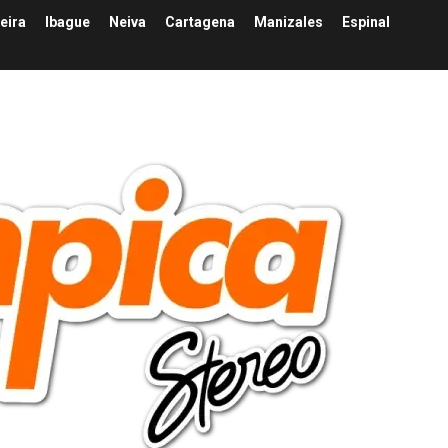
eira
Ibague
Neiva
Cartagena
Manizales
Espinal