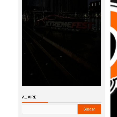
AL AIRE
Buscar