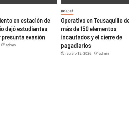
BOGOTÁ
ento en estación de
Operativo en Teusaquillo d
io dejó estudiantes
más de 150 elementos
r presunta evasión
incautados y el cierre de
pagadiarios
admin
febrero 12, 2026
admin