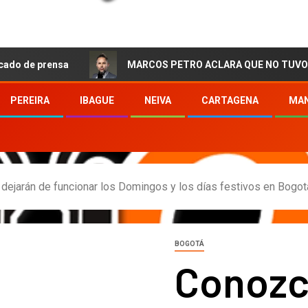
ensa
MARCOS PETRO ACLARA QUE NO TUVO QUE VER CO
PEREIRA
IBAGUE
NEIVA
CARTAGENA
MAN
 dejarán de funcionar los Domingos y los días festivos en Bogot
BOGOTÁ
Conozca