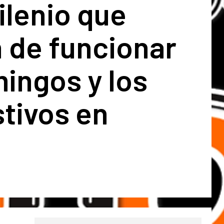
ilenio que
 de funcionar
ingos y los
stivos en